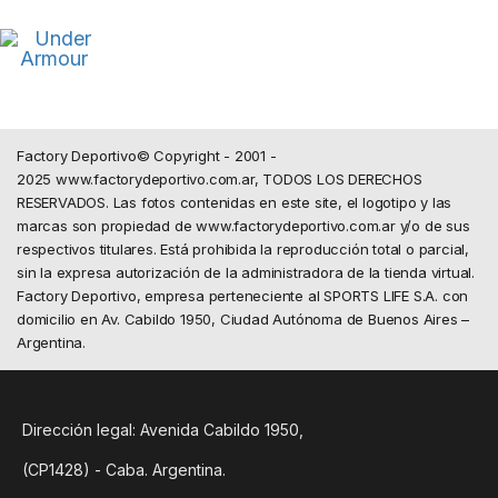
Factory Deportivo© Copyright - 2001 -
2025 www.factorydeportivo.com.ar, TODOS LOS DERECHOS
RESERVADOS. Las fotos contenidas en este site, el logotipo y las
marcas son propiedad de www.factorydeportivo.com.ar y/o de sus
respectivos titulares. Está prohibida la reproducción total o parcial,
sin la expresa autorización de la administradora de la tienda virtual.
Factory Deportivo, empresa perteneciente al SPORTS LIFE S.A. con
domicilio en Av. Cabildo 1950, Ciudad Autónoma de Buenos Aires –
Argentina.
Dirección legal: Avenida Cabildo 1950,
(CP1428) - Caba. Argentina.