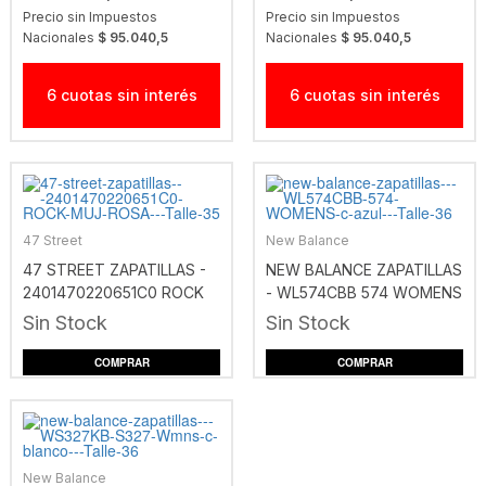
Precio sin Impuestos
Precio sin Impuestos
Nacionales
$ 95.040,5
Nacionales
$ 95.040,5
6 cuotas sin interés
6 cuotas sin interés
47 Street
New Balance
47 STREET ZAPATILLAS -
NEW BALANCE ZAPATILLAS
2401470220651C0 ROCK
- WL574CBB 574 WOMENS
MUJ ROSA
C-AZUL
Sin Stock
Sin Stock
COMPRAR
COMPRAR
New Balance