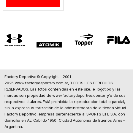
Factory Deportivo© Copyright - 2001 -
2025 www.factorydeportivo.com.ar, TODOS LOS DERECHOS
RESERVADOS. Las fotos contenidas en este site, el logotipo y las
marcas son propiedad de www.factorydeportivo.com.ar y/o de sus
respectivos titulares. Está prohibida la reproducción total o parcial,
sin la expresa autorización de la administradora de la tienda virtual.
Factory Deportivo, empresa perteneciente al SPORTS LIFE S.A. con
domicilio en Av. Cabildo 1950, Ciudad Autónoma de Buenos Aires –
Argentina.