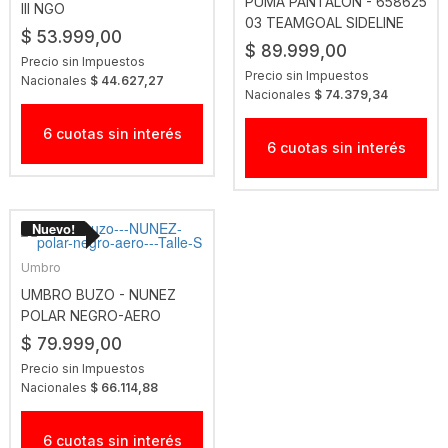
PUMA PANTALON - 658625
III NGO
03 TEAMGOAL SIDELINE
$ 53.999,00
PANT
$ 89.999,00
Precio sin Impuestos
Precio sin Impuestos
Nacionales
$ 44.627,27
Nacionales
$ 74.379,34
6 cuotas sin interés
6 cuotas sin interés
Umbro
UMBRO BUZO - NUNEZ
POLAR NEGRO-AERO
$ 79.999,00
Precio sin Impuestos
Nacionales
$ 66.114,88
6 cuotas sin interés