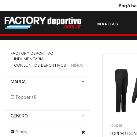
Pagá ha
MARCAS
INDUMENTARIA
CONJUNTOS DEPORTIVOS
NIÑOS
MARCA
Topper (1)
GÉNERO
Topper
Niños
TOPPER CON