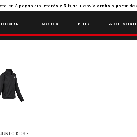
3
sta en
pagos sin interés y 6 fijas + envío gratis a partir de
HOMBRE
MUJER
KIDS
ACCESORI
JUNTO KIDS -