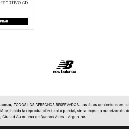
EPORTIVO GD
PRAR
.com.ar, TODOS LOS DERECHOS RESERVADOS. Las fotos contenidas en este 
á prohibida la reproducción total o parcial, sin la expresa autorización d
50, Ciudad Autónoma de Buenos Aires – Argentina.