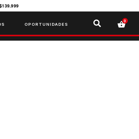
$139.999
0
OS
OPORTUNIDADES