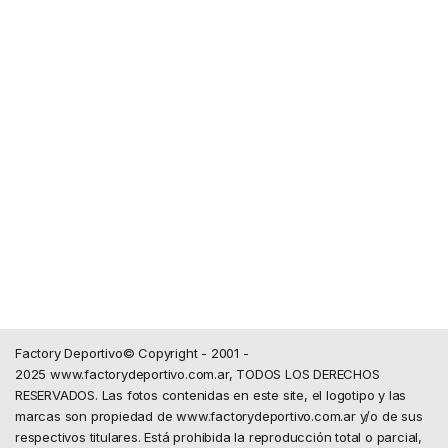
Factory Deportivo© Copyright - 2001 -
2025 www.factorydeportivo.com.ar, TODOS LOS DERECHOS
RESERVADOS. Las fotos contenidas en este site, el logotipo y las
marcas son propiedad de www.factorydeportivo.com.ar y/o de sus
respectivos titulares. Está prohibida la reproducción total o parcial,