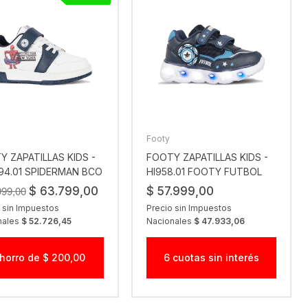
Footy
Y ZAPATILLAS KIDS -
FOOTY ZAPATILLAS KIDS -
94.01 SPIDERMAN BCO
HI958.01 FOOTY FUTBOL
999,00
$ 63.799,00
$ 57.999,00
 sin Impuestos
Precio sin Impuestos
nales
$ 52.726,45
Nacionales
$ 47.933,06
horro de $ 200,00
6 cuotas sin interés