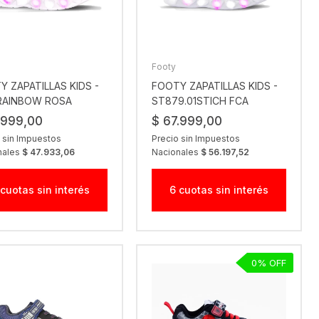
Footy
Y ZAPATILLAS KIDS -
FOOTY ZAPATILLAS KIDS -
 RAINBOW ROSA
ST879.01STICH FCA
.999,00
$ 67.999,00
 sin Impuestos
Precio sin Impuestos
nales
$ 47.933,06
Nacionales
$ 56.197,52
 cuotas sin interés
6 cuotas sin interés
0