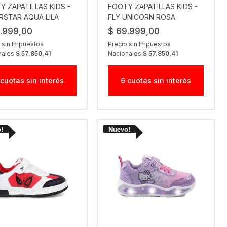
Y ZAPATILLAS KIDS -
FOOTY ZAPATILLAS KIDS -
RSTAR AQUA LILA
FLY UNICORN ROSA
.999,00
$ 69.999,00
 sin Impuestos
Precio sin Impuestos
nales
$ 57.850,41
Nacionales
$ 57.850,41
 cuotas sin interés
6 cuotas sin interés