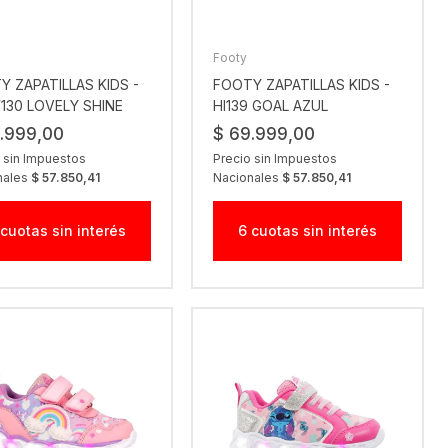
Footy
Y ZAPATILLAS KIDS -
FOOTY ZAPATILLAS KIDS -
30 LOVELY SHINE
HI139 GOAL AZUL
.999,00
$ 69.999,00
 sin Impuestos
Precio sin Impuestos
nales
$ 57.850,41
Nacionales
$ 57.850,41
 cuotas sin interés
6 cuotas sin interés