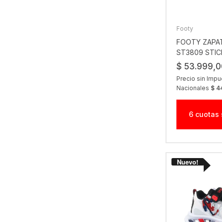
Footy
FOOTY ZAPAT
ST3809 STIC
$ 53.999,0
Precio sin Imp
Nacionales
$ 4
6 cuotas 