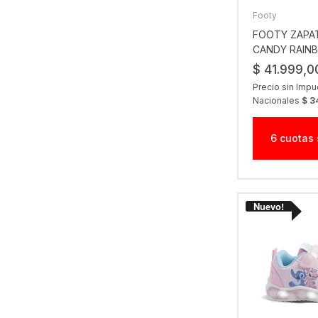
Footy
FOOTY ZAPAT
CANDY RAIN
$ 41.999,0
Precio sin Imp
Nacionales
$ 3
6 cuotas 