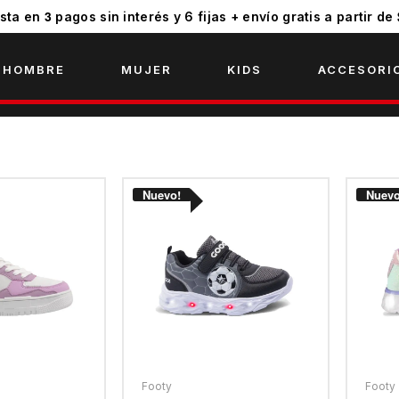
3
sta en
pagos sin interés y 6 fijas + envío gratis a partir de
HOMBRE
MUJER
KIDS
ACCESORI
Footy
Footy