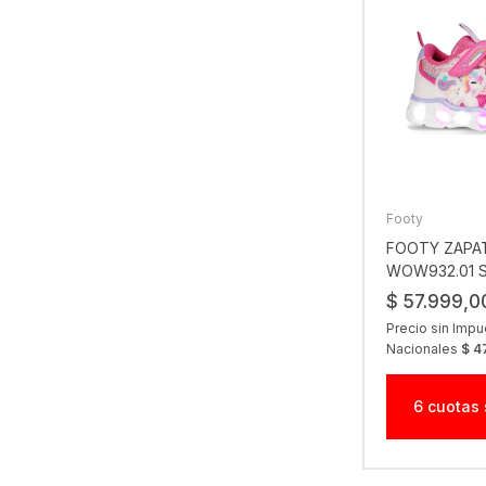
Footy
FOOTY ZAPAT
WOW932.01 
UNICORNIO 
$ 57.999,0
Precio sin Imp
Nacionales
$ 4
6 cuotas 