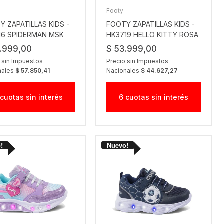
Footy
Y ZAPATILLAS KIDS -
FOOTY ZAPATILLAS KIDS -
16 SPIDERMAN MSK
HK3719 HELLO KITTY ROSA
.999,00
$ 53.999,00
 sin Impuestos
Precio sin Impuestos
nales
$ 57.850,41
Nacionales
$ 44.627,27
 cuotas sin interés
6 cuotas sin interés