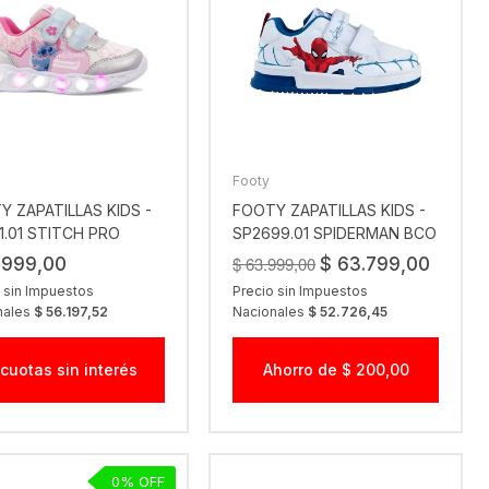
Footy
Y ZAPATILLAS KIDS -
FOOTY ZAPATILLAS KIDS -
1.01 STITCH PRO
SP2699.01 SPIDERMAN BCO
$ 63.999,00
.999,00
$ 63.799,00
 sin Impuestos
Precio sin Impuestos
nales
$ 56.197,52
Nacionales
$ 52.726,45
 cuotas sin interés
Ahorro de $ 200,00
0