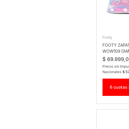
Footy
FOOTY ZAPAT
WOW109 DIA
$ 69.999,
Precio sin Imp
Nacionales
$ 5
6 cuotas 