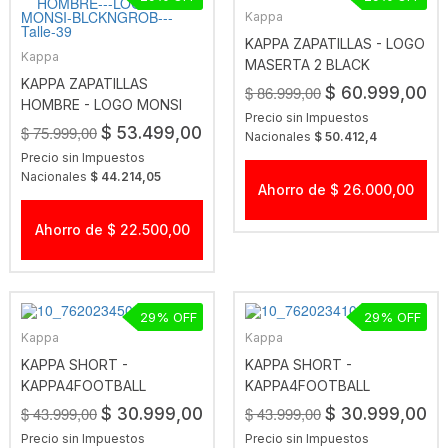
Kappa
KAPPA ZAPATILLAS - LOGO
Kappa
MASERTA 2 BLACK
KAPPA ZAPATILLAS
$ 86.999,00
$ 60.999,00
HOMBRE - LOGO MONSI
Precio sin Impuestos
BLCKNGROB
$ 75.999,00
$ 53.499,00
Nacionales
$ 50.412,4
Precio sin Impuestos
Nacionales
$ 44.214,05
Ahorro de $ 26.000,00
Ahorro de $ 22.500,00
29
29
Kappa
Kappa
KAPPA SHORT -
KAPPA SHORT -
KAPPA4FOOTBALL
KAPPA4FOOTBALL
LUVIOZIP BLUE MARINE
LUVIOZIP BLACK
$ 43.999,00
$ 43.999,00
$ 30.999,00
$ 30.999,00
Precio sin Impuestos
Precio sin Impuestos