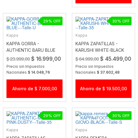
29
30
Kappa
Kappa
KAPPA GORRA -
KAPPA ZAPATILLAS -
AUTHENTIC BARU BLUE
KARUSHI WHITE-BLACK
$ 23.999,00
$ 64.999,00
$ 16.999,00
$ 45.499,00
Precio sin Impuestos
Precio sin Impuestos
Nacionales
$ 14.048,76
Nacionales
$ 37.602,48
Ahorro de $ 7.000,00
Ahorro de $ 19.500,00
29
30
Kappa
Kappa