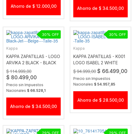
Ahorro de $ 12.000,00
Ahorro de $ 34.500,00
30
30
Kappa
Kappa
KAPPA ZAPATILLAS - LOGO
KAPPA ZAPATILLAS - K001
ARVIKA 2 BLACK - BLACK
LOGO ISABEL 2 WHITE
JET - BEIGE
$ 114.999,00
$ 94.999,00
$ 66.499,00
$ 80.499,00
Precio sin Impuestos
Nacionales
$ 54.957,85
Precio sin Impuestos
Nacionales
$ 66.528,1
Ahorro de $ 28.500,00
Ahorro de $ 34.500,00
29
29