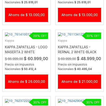
Nacionales
$ 25.619,01
Nacionales
$ 25.619,01
Ahorro de $ 13.000,00
Ahorro de $ 13.000,00
29
30
Kappa
Kappa
KAPPA ZAPATILLAS - LOGO
KAPPA ZAPATILLAS -
MASERTA 2 WHITE
RERNAL 2 WHITE-BLACK
$ 86.999,00
$ 69.999,00
$ 60.999,00
$ 48.999,00
Precio sin Impuestos
Precio sin Impuestos
Nacionales
$ 50.412,4
Nacionales
$ 40.495,04
Ahorro de $ 26.000,00
Ahorro de $ 21.000,00
30
30