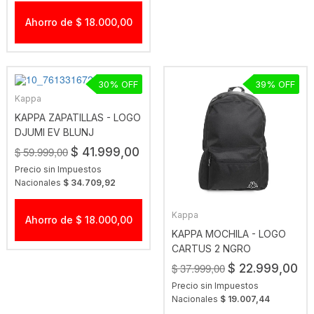
Ahorro de $ 18.000,00
30
39
Kappa
KAPPA ZAPATILLAS - LOGO
DJUMI EV BLUNJ
$ 59.999,00
$ 41.999,00
Precio sin Impuestos
Nacionales
$ 34.709,92
Kappa
Ahorro de $ 18.000,00
KAPPA MOCHILA - LOGO
CARTUS 2 NGRO
$ 37.999,00
$ 22.999,00
Precio sin Impuestos
Nacionales
$ 19.007,44