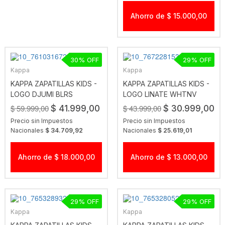
Ahorro de $ 15.000,00
30
29
Kappa
Kappa
KAPPA ZAPATILLAS KIDS -
KAPPA ZAPATILLAS KIDS -
LOGO DJUMI BLRS
LOGO LINATE WHTNV
$ 59.999,00
$ 43.999,00
$ 41.999,00
$ 30.999,00
Precio sin Impuestos
Precio sin Impuestos
Nacionales
$ 34.709,92
Nacionales
$ 25.619,01
Ahorro de $ 18.000,00
Ahorro de $ 13.000,00
29
29
Kappa
Kappa