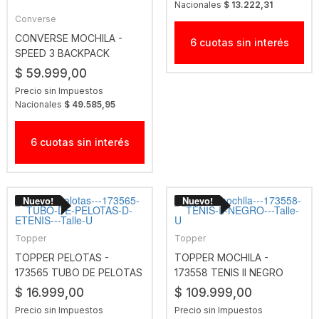
Nacionales
$ 13.222,31
Converse
CONVERSE MOCHILA -
6 cuotas sin interés
SPEED 3 BACKPACK
TOADSTOOL TANGERINE
$ 59.999,00
Precio sin Impuestos
Nacionales
$ 49.585,95
6 cuotas sin interés
Topper
Topper
TOPPER PELOTAS -
TOPPER MOCHILA -
173565 TUBO DE PELOTAS
173558 TENIS II NEGRO
D ETENIS
$ 16.999,00
$ 109.999,00
Precio sin Impuestos
Precio sin Impuestos