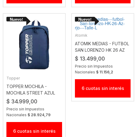
Atomik
ATOMIK MEDIAS - FUTBOL
SAN LORENZO HK 26 AZ
RJO
$ 13.499,00
Precio sin Impuestos
Nacionales
$ 11.156,2
Topper
TOPPER MOCHILA -
6 cuotas sin interés
MOCHILA STREET AZUL
CT
$ 34.999,00
Precio sin Impuestos
Nacionales
$ 28.924,79
6 cuotas sin interés