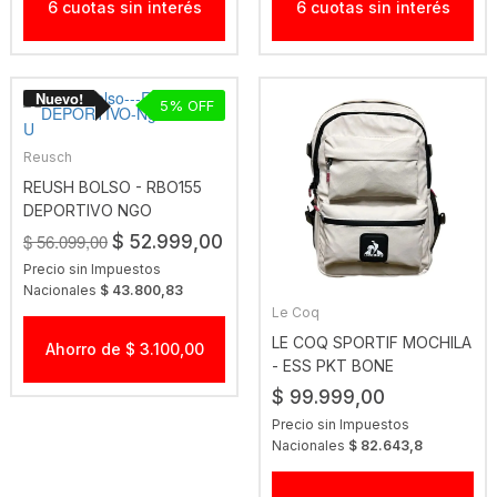
6 cuotas sin interés
6 cuotas sin interés
5
Reusch
REUSH BOLSO - RBO155
DEPORTIVO NGO
$ 56.099,00
$ 52.999,00
Precio sin Impuestos
Nacionales
$ 43.800,83
Le Coq
LE COQ SPORTIF MOCHILA
Ahorro de $ 3.100,00
- ESS PKT BONE
$ 99.999,00
Precio sin Impuestos
Nacionales
$ 82.643,8