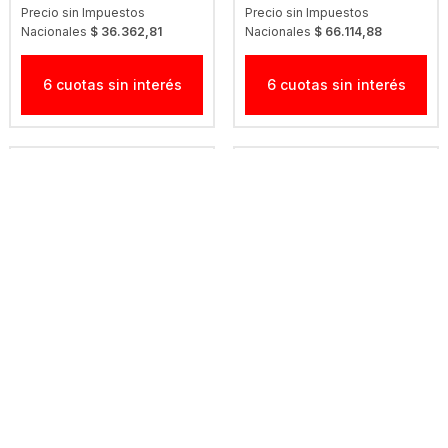
Precio sin Impuestos
Precio sin Impuestos
Nacionales
$ 36.362,81
Nacionales
$ 66.114,88
6 cuotas sin interés
6 cuotas sin interés
Topper
Topper
TOPPER YOGA MAT -
TOPPER YOGA MAT -
173498 MAT BEIGE
173497 MAT SKY
$ 35.249,00
$ 35.249,00
Precio sin Impuestos
Precio sin Impuestos
Nacionales
$ 29.131,4
Nacionales
$ 29.131,4
6 cuotas sin interés
6 cuotas sin interés