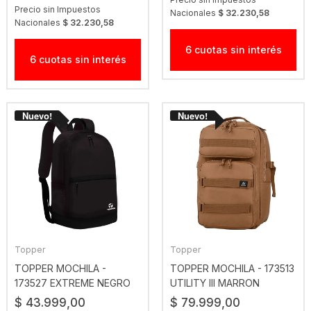
Precio sin Impuestos
Nacionales
$ 32.230,58
Nacionales
$ 32.230,58
6 cuotas sin interés
6 cuotas sin interés
Topper
Topper
TOPPER MOCHILA -
TOPPER MOCHILA - 173513
173527 EXTREME NEGRO
UTILITY III MARRON
$ 43.999,00
$ 79.999,00