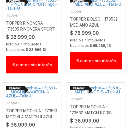
Topper
Topper
TOPPER BOLSO - 173532
TOPPER RIÑONERA -
MEDIANO AZUL
173535 RINONERA SPORT
$ 78.999,00
NGO
$ 28.999,00
Precio sin Impuestos
Precio sin Impuestos
Nacionales
$ 65.288,43
Nacionales
$ 23.966,12
6 cuotas sin interés
6 cuotas sin interés
Topper
Topper
TOPPER MOCHILA -
TOPPER MOCHILA - 173531
173530 MATCH II GRIS
MOCHILA MATCH II AZUL
$ 38.999,00
$ 38.999,00
Precio sin Impuestos