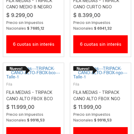
FILA MEDIAS - TRIPACK
FILA MEDIAS - TRIPACK
CANO MEDIO B NEGRO
CANO CURTO NGO
$ 9.299,00
$ 8.399,00
Precio sin Impuestos
Precio sin Impuestos
Nacionales
$ 7685,12
Nacionales
$ 6941,32
6 cuotas sin interés
6 cuotas sin interés
Fila
Fila
FILA MEDIAS - TRIPACK
FILA MEDIAS - TRIPACK
CANO ALTO FBOX BCO
CANO ALTO FBOX NGO
$ 11.999,00
$ 11.999,00
Precio sin Impuestos
Precio sin Impuestos
Nacionales
$ 9916,53
Nacionales
$ 9916,53