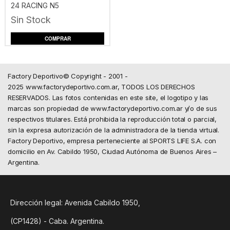
24 RACING N5
Sin Stock
COMPRAR
Factory Deportivo© Copyright - 2001 -
2025 www.factorydeportivo.com.ar, TODOS LOS DERECHOS
RESERVADOS. Las fotos contenidas en este site, el logotipo y las
marcas son propiedad de www.factorydeportivo.com.ar y/o de sus
respectivos titulares. Está prohibida la reproducción total o parcial,
sin la expresa autorización de la administradora de la tienda virtual.
Factory Deportivo, empresa perteneciente al SPORTS LIFE S.A. con
domicilio en Av. Cabildo 1950, Ciudad Autónoma de Buenos Aires –
Argentina.
Dirección legal: Avenida Cabildo 1950,
(CP1428) - Caba. Argentina.