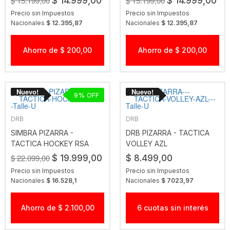
$ 15.199,00
$ 15.199,00
$ 14.999,00
$ 14.999,00
Precio sin Impuestos
Precio sin Impuestos
Nacionales
$ 12.395,87
Nacionales
$ 12.395,87
Ahorro de $ 200,00
Ahorro de $ 200,00
9
DRB
DRB
SIMBRA PIZARRA -
DRB PIZARRA - TACTICA
TACTICA HOCKEY RSA
VOLLEY AZL
$ 22.099,00
$ 19.999,00
$ 8.499,00
Precio sin Impuestos
Precio sin Impuestos
Nacionales
$ 16.528,1
Nacionales
$ 7023,97
Ahorro de $ 2.100,00
6 cuotas sin interés