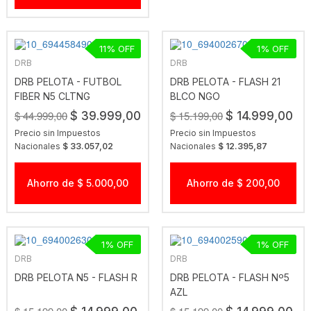
11
1
DRB
DRB
DRB PELOTA - FUTBOL
DRB PELOTA - FLASH 21
FIBER N5 CLTNG
BLCO NGO
$ 44.999,00
$ 15.199,00
$ 39.999,00
$ 14.999,00
Precio sin Impuestos
Precio sin Impuestos
Nacionales
$ 33.057,02
Nacionales
$ 12.395,87
Ahorro de $ 5.000,00
Ahorro de $ 200,00
1
1
DRB
DRB
DRB PELOTA N5 - FLASH R
DRB PELOTA - FLASH Nº5
AZL