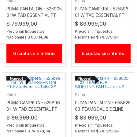
Puma
Puma
PUMA PANTALON - 525905
PUMA CAMPERA - 525896
01 W TAD ESSENTIAL FT
01 W TAD ESSENTIAL FT
JOGGER NGO
FZ NGO
$ 79.999,00
$ 89.999,00
Precio sin Impuestos
Precio sin Impuestos
Nacionales
$ 66.114,88
Nacionales
$ 74.379,34
6 cuotas sin interés
6 cuotas sin interés
Puma
Puma
PUMA CAMPERA - 525896
PUMA PANTALON - 658625
04 W TAD ESSENTIAL FT
03 TEAMGOAL SIDELINE
FZ GRIS MLN
PANT
$ 89.999,00
$ 89.999,00
Precio sin Impuestos
Precio sin Impuestos
Nacionales
$ 74.379,34
Nacionales
$ 74.379,34