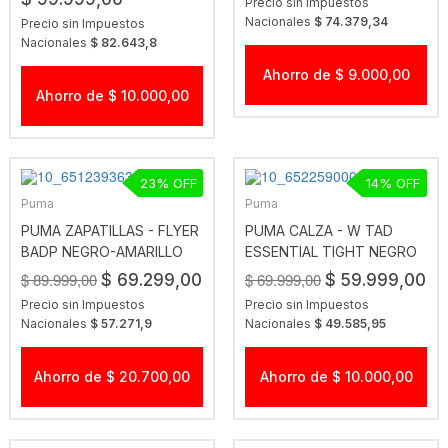
Precio sin Impuestos
Nacionales
$ 74.379,34
Precio sin Impuestos
Nacionales
$ 82.643,8
Ahorro de $ 9.000,00
Ahorro de $ 10.000,00
23
14
Puma
Puma
PUMA ZAPATILLAS - FLYER
PUMA CALZA - W TAD
BADP NEGRO-AMARILLO
ESSENTIAL TIGHT NEGRO
$ 89.999,00
$ 69.999,00
$ 69.299,00
$ 59.999,00
Precio sin Impuestos
Precio sin Impuestos
Nacionales
$ 57.271,9
Nacionales
$ 49.585,95
Ahorro de $ 20.700,00
Ahorro de $ 10.000,00