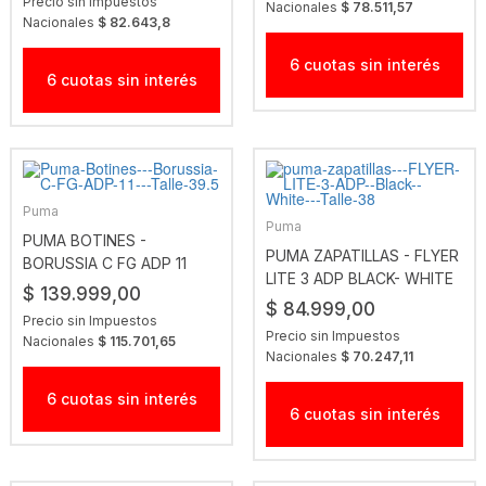
Precio sin Impuestos
Nacionales
$ 78.511,57
Nacionales
$ 82.643,8
6 cuotas sin interés
6 cuotas sin interés
Puma
Puma
PUMA BOTINES -
PUMA ZAPATILLAS - FLYER
BORUSSIA C FG ADP 11
LITE 3 ADP BLACK- WHITE
$ 139.999,00
$ 84.999,00
Precio sin Impuestos
Precio sin Impuestos
Nacionales
$ 115.701,65
Nacionales
$ 70.247,11
6 cuotas sin interés
6 cuotas sin interés