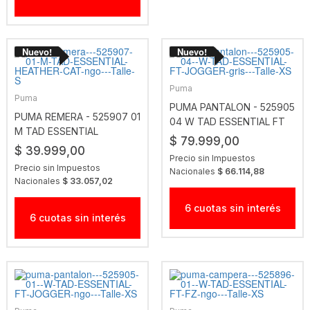
Puma
Puma
PUMA PANTALON - 525905
PUMA REMERA - 525907 01
04 W TAD ESSENTIAL FT
M TAD ESSENTIAL
JOGGER GRIS
$ 79.999,00
HEATHER CAT NGO
$ 39.999,00
Precio sin Impuestos
Precio sin Impuestos
Nacionales
$ 66.114,88
Nacionales
$ 33.057,02
6 cuotas sin interés
6 cuotas sin interés