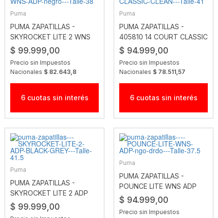
Puma
Puma
PUMA ZAPATILLAS -
PUMA ZAPATILLAS -
SKYROCKET LITE 2 WNS
405810 14 COURT CLASSIC
ADP NEGRO
CLEAN
$ 99.999,00
$ 94.999,00
Precio sin Impuestos
Precio sin Impuestos
Nacionales
$ 82.643,8
Nacionales
$ 78.511,57
6 cuotas sin interés
6 cuotas sin interés
Puma
Puma
PUMA ZAPATILLAS -
PUMA ZAPATILLAS -
POUNCE LITE WNS ADP
SKYROCKET LITE 2 ADP
NGO DRDO
$ 94.999,00
BLACK-GREY
$ 99.999,00
Precio sin Impuestos