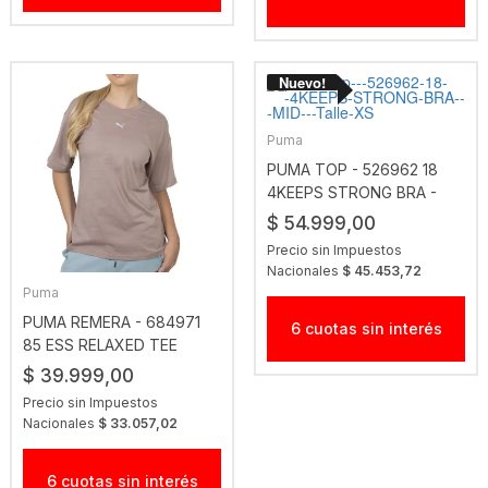
Puma
PUMA TOP - 526962 18
4KEEPS STRONG BRA -
MID
$ 54.999,00
Precio sin Impuestos
Nacionales
$ 45.453,72
Puma
PUMA REMERA - 684971
6 cuotas sin interés
85 ESS RELAXED TEE
$ 39.999,00
Precio sin Impuestos
Nacionales
$ 33.057,02
6 cuotas sin interés