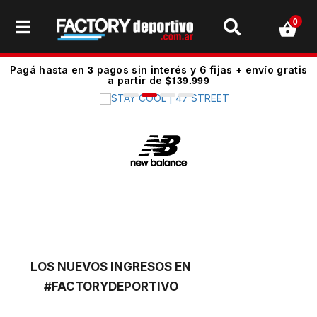
0
3
Pagá hasta en
pagos sin interés y 6 fijas + envío gratis
$139.999
a partir de
LOS NUEVOS INGRESOS EN
#FACTORYDEPORTIVO