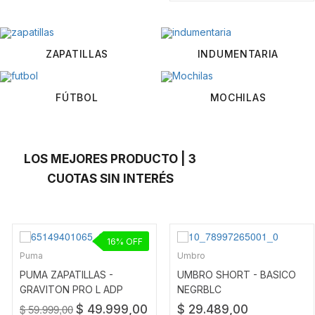
ZAPATILLAS
INDUMENTARIA
FÚTBOL
MOCHILAS
LOS MEJORES PRODUCTO | 3
CUOTAS SIN INTERÉS
16
Puma
Umbro
PUMA ZAPATILLAS -
UMBRO SHORT - BASICO
GRAVITON PRO L ADP
NEGRBLC
NEGRO
$ 59.999,00
$ 49.999,00
$ 29.489,00