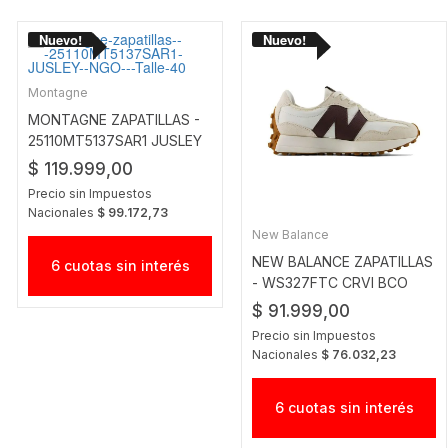
Montagne
MONTAGNE ZAPATILLAS -
25110MT5137SAR1 JUSLEY
NGO
$ 119.999,00
Precio sin Impuestos
Nacionales
$ 99.172,73
New Balance
NEW BALANCE ZAPATILLAS
6 cuotas sin interés
- WS327FTC CRVI BCO
BDO
$ 91.999,00
Precio sin Impuestos
Nacionales
$ 76.032,23
6 cuotas sin interés