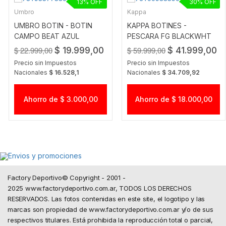
13
30
Umbro
Kappa
UMBRO BOTIN - BOTIN
KAPPA BOTINES -
CAMPO BEAT AZUL
PESCARA FG BLACKWHT
$ 22.999,00
$ 59.999,00
$ 19.999,00
$ 41.999,00
Precio sin Impuestos
Precio sin Impuestos
Nacionales
$ 16.528,1
Nacionales
$ 34.709,92
Ahorro de $ 3.000,00
Ahorro de $ 18.000,00
Factory Deportivo© Copyright - 2001 -
2025 www.factorydeportivo.com.ar, TODOS LOS DERECHOS
RESERVADOS. Las fotos contenidas en este site, el logotipo y las
marcas son propiedad de www.factorydeportivo.com.ar y/o de sus
respectivos titulares. Está prohibida la reproducción total o parcial,