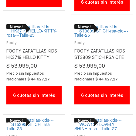
6 cuotas sin interés
Footy
Footy
FOOTY ZAPATILLAS KIDS -
FOOTY ZAPATILLAS KIDS -
HK3719 HELLO KITTY
ST3809 STICH RSA CTE
ROSA
$ 53.999,00
$ 53.999,00
Precio sin Impuestos
Precio sin Impuestos
Nacionales
$ 44.627,27
Nacionales
$ 44.627,27
6 cuotas sin interés
6 cuotas sin interés