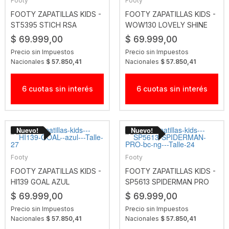
Footy
Footy
FOOTY ZAPATILLAS KIDS -
FOOTY ZAPATILLAS KIDS -
ST5395 STICH RSA
WOW130 LOVELY SHINE
ROSA
$ 69.999,00
$ 69.999,00
Precio sin Impuestos
Precio sin Impuestos
Nacionales
$ 57.850,41
Nacionales
$ 57.850,41
6 cuotas sin interés
6 cuotas sin interés
Footy
Footy
FOOTY ZAPATILLAS KIDS -
FOOTY ZAPATILLAS KIDS -
HI139 GOAL AZUL
SP5613 SPIDERMAN PRO
BC NG
$ 69.999,00
$ 69.999,00
Precio sin Impuestos
Precio sin Impuestos
Nacionales
$ 57.850,41
Nacionales
$ 57.850,41