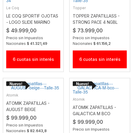
Le Coq
Topper
LE COQ SPORTIF OJOTAS
TOPPER ZAPATILLASS -
- LOGO SLIDE MARINO
STRONG PACE 4 NGBL
$ 49.999,00
$ 73.999,00
Precio sin Impuestos
Precio sin Impuestos
Nacionales
$ 41.321,49
Nacionales
$ 61.156,2
6 cuotas sin interés
6 cuotas sin interés
Atomik
Atomik
ATOMIK ZAPATILLAS -
ATOMIK ZAPATILLAS -
AUGUST BEIGE
GALACTICA M BCO
$ 99.999,00
$ 99.999,00
Precio sin Impuestos
Precio sin Impuestos
Nacionales
$ 82.643,8