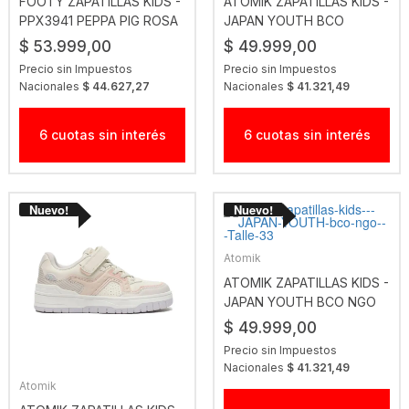
FOOTY ZAPATILLAS KIDS -
ATOMIK ZAPATILLAS KIDS -
PPX3941 PEPPA PIG ROSA
JAPAN YOUTH BCO
CRUDO
$ 53.999,00
$ 49.999,00
Precio sin Impuestos
Precio sin Impuestos
Nacionales
$ 44.627,27
Nacionales
$ 41.321,49
6 cuotas sin interés
6 cuotas sin interés
Atomik
ATOMIK ZAPATILLAS KIDS -
JAPAN YOUTH BCO NGO
$ 49.999,00
Precio sin Impuestos
Nacionales
$ 41.321,49
Atomik