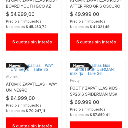
ATOMIK ZAPATILLAS KIDS -
ATOMIK ZAPATILLAS KIDS -
BOARD YOUTH BCO AZ
AFTER PRO GRIS OSCURO
$ 54.999,00
$ 49.999,00
Precio sin Impuestos
Precio sin Impuestos
Nacionales
$ 45.453,72
Nacionales
$ 41.321,49
6 cuotas sin interés
6 cuotas sin interés
Atomik
Footy
ATOMIK ZAPATILLAS - WAY
FOOTY ZAPATILLAS KIDS -
UNI NEGRO
SP2616 SPIDERMAN MSK
$ 84.999,00
RJO
$ 69.999,00
Precio sin Impuestos
Precio sin Impuestos
Nacionales
$ 70.247,11
Nacionales
$ 57.850,41
6 cuotas sin interés