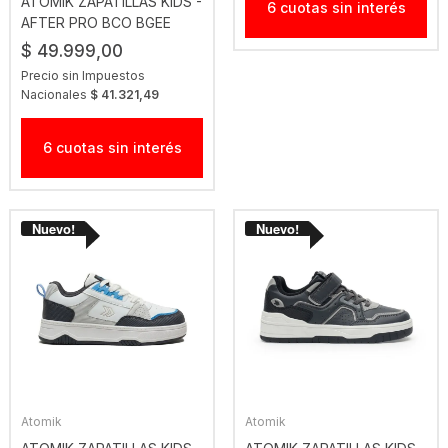
ATOMIK ZAPATILLAS KIDS -
6 cuotas sin interés
AFTER PRO BCO BGEE
$ 49.999,00
Precio sin Impuestos
Nacionales
$ 41.321,49
6 cuotas sin interés
Atomik
Atomik