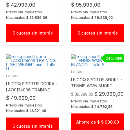
CAPTAIN
BPK GRIS
$ 42.999,00
$ 95.999,00
Precio sin Impuestos
Precio sin Impuestos
Nacionales
$ 35.536,36
Nacionales
$ 79.338,02
6 cuotas sin interés
6 cuotas sin interés
24
Le Coq
Le Coq
LE COQ SPORTIF SHORT -
LE COQ SPORTIF GORRA -
TENNIS WMN SHORT
LAO0124006 TRAINING
BLANCO
$ 39.899,00
$ 29.999,00
LIGHTWEIGHT BCO
$ 49.999,00
Precio sin Impuestos
Precio sin Impuestos
Nacionales
$ 24.792,56
Nacionales
$ 41.321,49
Ahorro de $ 9.900,00
6 cuotas sin interés