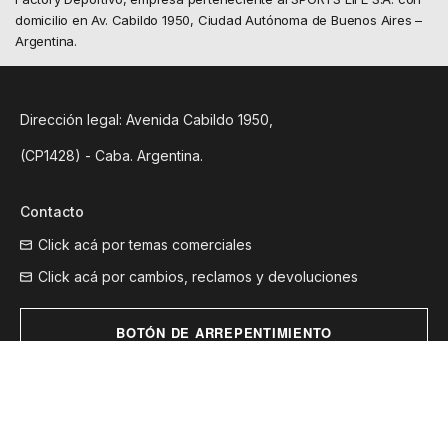
domicilio en Av. Cabildo 1950, Ciudad Autónoma de Buenos Aires –
Argentina.
Dirección legal: Avenida Cabildo 1950,
(CP1428) - Caba. Argentina.
Contacto
Click acá por temas comerciales
Click acá por cambios, reclamos y devoluciones
BOTÓN DE ARREPENTIMIENTO
Institucional
Empresa