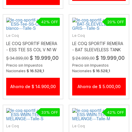
42
20
Le Coq
Le Coq
LE COQ SPORTIF REMERA
LE COQ SPORTIF REMERA
- ESS TEE SS COL V N1 W
- BAT SLEEVELESS TANK
BLANCO
GRIS
$ 34.899,00
$ 24.999,00
$ 19.999,00
$ 19.999,00
Precio sin Impuestos
Precio sin Impuestos
Nacionales
$ 16.528,1
Nacionales
$ 16.528,1
Ahorro de $ 14.900,00
Ahorro de $ 5.000,00
33
42
Le Coq
Le Coq