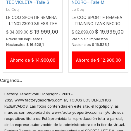
Le Coq
Le Coq
LE COQ SPORTIF REMERA
LE COQ SPORTIF REMERA
- LTN0223010 89 ESS TEE
- TRAINING TANK NEGRO
VIOLETA
$ 34.899,00
$ 32.899,00
$ 19.999,00
$ 19.999,00
Precio sin Impuestos
Precio sin Impuestos
Nacionales
$ 16.528,1
Nacionales
$ 16.528,1
Ahorro de $ 14.900,00
Ahorro de $ 12.900,00
Cargando...
Factory Deportivo© Copyright - 2001 -
2025 www.factorydeportivo.com.ar, TODOS LOS DERECHOS
RESERVADOS. Las fotos contenidas en este site, el logotipo y las
marcas son propiedad de www.factorydeportivo.com.ar y/o de sus
respectivos titulares. Está prohibida la reproducción total o parcial,
sin la expresa autorización de la administradora de la tienda virtual.
Factory Deportivo, empresa perteneciente al SPORTS LIFE S.A. con