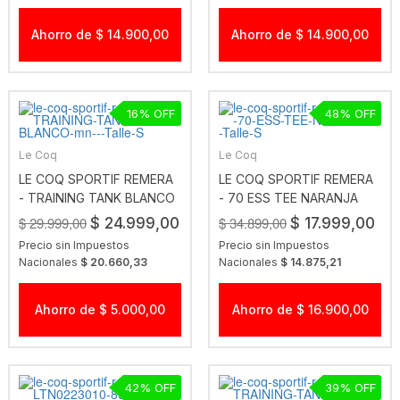
Ahorro de $ 14.900,00
Ahorro de $ 14.900,00
16
48
Le Coq
Le Coq
LE COQ SPORTIF REMERA
LE COQ SPORTIF REMERA
- TRAINING TANK BLANCO
- 70 ESS TEE NARANJA
MN
$ 29.999,00
$ 34.899,00
$ 24.999,00
$ 17.999,00
Precio sin Impuestos
Precio sin Impuestos
Nacionales
$ 20.660,33
Nacionales
$ 14.875,21
Ahorro de $ 5.000,00
Ahorro de $ 16.900,00
42
39