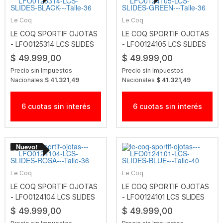
Le Coq
Le Coq
LE COQ SPORTIF OJOTAS
LE COQ SPORTIF OJOTAS
- LFO0125314 LCS SLIDES
- LFO0124105 LCS SLIDES
BLACK
GREEN
$ 49.999,00
$ 49.999,00
Precio sin Impuestos
Precio sin Impuestos
Nacionales
$ 41.321,49
Nacionales
$ 41.321,49
6 cuotas sin interés
6 cuotas sin interés
Le Coq
Le Coq
LE COQ SPORTIF OJOTAS
LE COQ SPORTIF OJOTAS
- LFO0124104 LCS SLIDES
- LFO0124101 LCS SLIDES
ROSA
BLUE
$ 49.999,00
$ 49.999,00