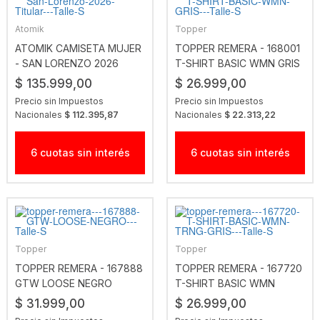
Atomik
Topper
ATOMIK CAMISETA MUJER
TOPPER REMERA - 168001
- SAN LORENZO 2026
T-SHIRT BASIC WMN GRIS
TITULAR
$ 135.999,00
$ 26.999,00
Precio sin Impuestos
Precio sin Impuestos
Nacionales
$ 112.395,87
Nacionales
$ 22.313,22
6 cuotas sin interés
6 cuotas sin interés
Topper
Topper
TOPPER REMERA - 167888
TOPPER REMERA - 167720
GTW LOOSE NEGRO
T-SHIRT BASIC WMN
TRNG GRIS
$ 31.999,00
$ 26.999,00