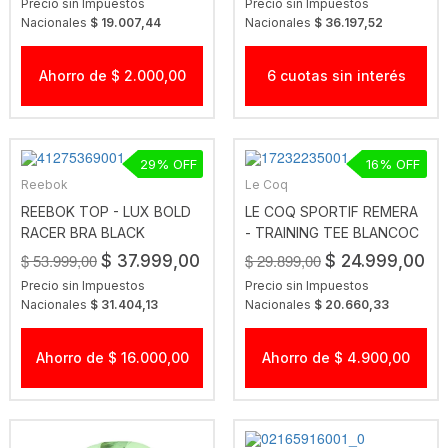
Precio sin Impuestos
Precio sin Impuestos
Nacionales
$ 19.007,44
Nacionales
$ 36.197,52
Ahorro de $ 2.000,00
6 cuotas sin interés
29
16
Reebok
Le Coq
REEBOK TOP - LUX BOLD
LE COQ SPORTIF REMERA
RACER BRA BLACK
- TRAINING TEE BLANCOC
$ 53.999,00
$ 29.899,00
$ 37.999,00
$ 24.999,00
Precio sin Impuestos
Precio sin Impuestos
Nacionales
$ 31.404,13
Nacionales
$ 20.660,33
Ahorro de $ 16.000,00
Ahorro de $ 4.900,00