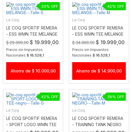
33
42
Le Coq
Le Coq
LE COQ SPORTIF REMERA
LE COQ SPORTIF REMERA
- ESS WMN TEE MELANGE
- ESS WMN TEE MELANGE
$ 29.999,00
$ 34.899,00
$ 19.999,00
$ 19.999,00
Precio sin Impuestos
Precio sin Impuestos
Nacionales
$ 16.528,1
Nacionales
$ 16.528,1
Ahorro de $ 10.000,00
Ahorro de $ 14.900,00
42
39
Le Coq
Le Coq
LE COQ SPORTIF REMERA
LE COQ SPORTIF REMERA
- SPORT LOGO WMN TEE
- TRAINING TANK NEGRO
NEGRO