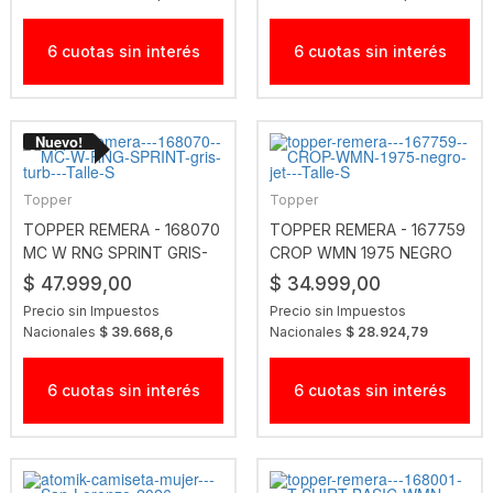
6 cuotas sin interés
6 cuotas sin interés
Topper
Topper
TOPPER REMERA - 168070
TOPPER REMERA - 167759
MC W RNG SPRINT GRIS-
CROP WMN 1975 NEGRO
TURB
JET
$ 47.999,00
$ 34.999,00
Precio sin Impuestos
Precio sin Impuestos
Nacionales
$ 39.668,6
Nacionales
$ 28.924,79
6 cuotas sin interés
6 cuotas sin interés