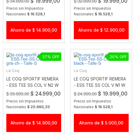
$ 34.899,00
$ 32.899,00
$ 19.999,00
$ 19.999,00
Precio sin Impuestos
Precio sin Impuestos
Nacionales
$ 16.528,1
Nacionales
$ 16.528,1
Ahorro de $ 14.900,00
Ahorro de $ 12.900,00
37
20
Le Coq
Le Coq
LE COQ SPORTIF REMERA
LE COQ SPORTIF REMERA
- ESS TEE SS COL V N2 W
- ESS TEE SS COL V N1 W
GRIS CH
BLACK
$ 39.899,00
$ 24.999,00
$ 24.999,00
$ 19.999,00
Precio sin Impuestos
Precio sin Impuestos
Nacionales
$ 20.660,33
Nacionales
$ 16.528,1
Ahorro de $ 14.900,00
Ahorro de $ 5.000,00