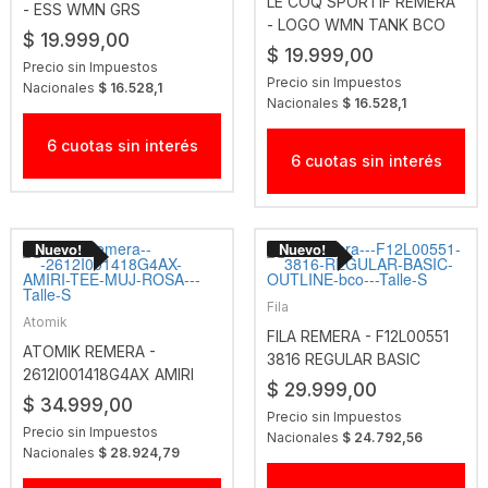
LE COQ SPORTIF REMERA
- ESS WMN GRS
- LOGO WMN TANK BCO
$ 19.999,00
$ 19.999,00
Precio sin Impuestos
Precio sin Impuestos
Nacionales
$ 16.528,1
Nacionales
$ 16.528,1
6 cuotas sin interés
6 cuotas sin interés
Fila
Atomik
FILA REMERA - F12L00551
ATOMIK REMERA -
3816 REGULAR BASIC
2612I001418G4AX AMIRI
OUTLINE BCO
$ 29.999,00
TEE MUJ ROSA
$ 34.999,00
Precio sin Impuestos
Precio sin Impuestos
Nacionales
$ 24.792,56
Nacionales
$ 28.924,79