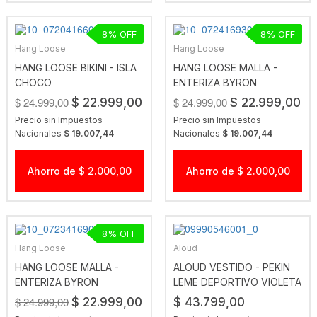
8
8
Hang Loose
Hang Loose
HANG LOOSE BIKINI - ISLA
HANG LOOSE MALLA -
CHOCO
ENTERIZA BYRON
CHOCOLATE
$ 24.999,00
$ 24.999,00
$ 22.999,00
$ 22.999,00
Precio sin Impuestos
Precio sin Impuestos
Nacionales
$ 19.007,44
Nacionales
$ 19.007,44
Ahorro de $ 2.000,00
Ahorro de $ 2.000,00
8
Hang Loose
Aloud
HANG LOOSE MALLA -
ALOUD VESTIDO - PEKIN
ENTERIZA BYRON
LEME DEPORTIVO VIOLETA
AVELLANA
$ 24.999,00
$ 22.999,00
$ 43.799,00