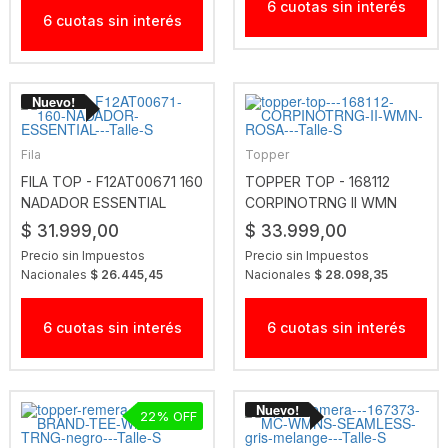
6 cuotas sin interés
6 cuotas sin interés
Fila
Topper
FILA TOP - F12AT00671 160
TOPPER TOP - 168112
NADADOR ESSENTIAL
CORPINOTRNG II WMN
ROSA
$ 31.999,00
$ 33.999,00
Precio sin Impuestos
Precio sin Impuestos
Nacionales
$ 26.445,45
Nacionales
$ 28.098,35
6 cuotas sin interés
6 cuotas sin interés
22