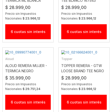
TERMICA ML BLANCA
TEE BLANCO 167543
$ 28.999,00
$ 28.999,00
Precio sin Impuestos
Precio sin Impuestos
Nacionales
$ 23.966,12
Nacionales
$ 23.966,12
6 cuotas sin interés
6 cuotas sin interés
Aloud
Topper
ALOUD REMERA MUJER -
TOPPER REMERA - GTW
TERMICA NEGRO
LOOSE BRAND TEE NGRO
JET
$ 35.999,00
$ 28.999,00
Precio sin Impuestos
Precio sin Impuestos
Nacionales
$ 29.751,24
Nacionales
$ 23.966,12
6 cuotas sin interés
6 cuotas sin interés