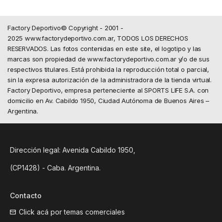
Factory Deportivo© Copyright - 2001 -
2025 www.factorydeportivo.com.ar, TODOS LOS DERECHOS
RESERVADOS. Las fotos contenidas en este site, el logotipo y las
marcas son propiedad de www.factorydeportivo.com.ar y/o de sus
respectivos titulares. Está prohibida la reproducción total o parcial,
sin la expresa autorización de la administradora de la tienda virtual.
Factory Deportivo, empresa perteneciente al SPORTS LIFE S.A. con
domicilio en Av. Cabildo 1950, Ciudad Autónoma de Buenos Aires –
Argentina.
Dirección legal: Avenida Cabildo 1950,
(CP1428) - Caba. Argentina.
Contacto
Click acá por temas comerciales