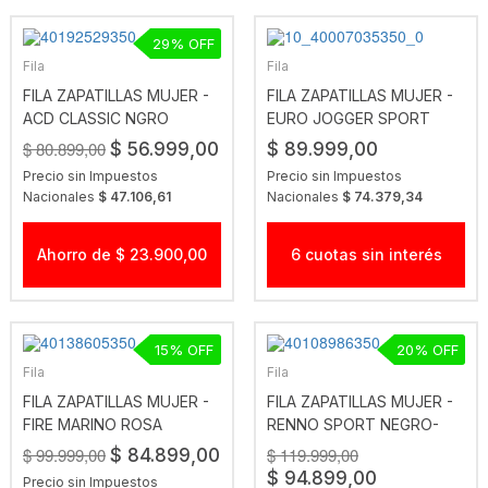
29
Fila
Fila
FILA ZAPATILLAS MUJER -
FILA ZAPATILLAS MUJER -
ACD CLASSIC NGRO
EURO JOGGER SPORT
$ 80.899,00
$ 56.999,00
$ 89.999,00
Precio sin Impuestos
Precio sin Impuestos
Nacionales
$ 47.106,61
Nacionales
$ 74.379,34
Ahorro de $ 23.900,00
6 cuotas sin interés
15
20
Fila
Fila
FILA ZAPATILLAS MUJER -
FILA ZAPATILLAS MUJER -
FIRE MARINO ROSA
RENNO SPORT NEGRO-
BLANCO
$ 99.999,00
$ 119.999,00
$ 84.899,00
$ 94.899,00
Precio sin Impuestos