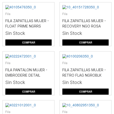
Fila
Fila
FILA ZAPATILLAS MUJER -
FILA ZAPATILLAS MUJER -
FLOAT PRIME NGRRS
RECOVERY NGO ROSA
Sin Stock
Sin Stock
COMPRAR
COMPRAR
Fila
Fila
FILA PANTALON MUJER -
FILA ZAPATILLAS MUJER -
EMBRODERIE DETAIL
RETRO FLAG NGROBLK
NEGRO
Sin Stock
Sin Stock
COMPRAR
COMPRAR
Fila
Fila