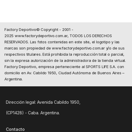
Factory Deportivo© Copyright - 2001 -
2025 www.factorydeportivo.com.ar, TODOS LOS DERECHOS
RESERVADOS. Las fotos contenidas en este site, el logotipo y las
marcas son propiedad de www.factorydeportivo.com.ar y/o de sus
respectivos titulares. Está prohibida la reproducción total o parcial,
sin la expresa autorización de la administradora de la tienda virtual.
Factory Deportivo, empresa perteneciente al SPORTS LIFE S.A. con
domicilio en Av. Cabildo 1950, Ciudad Autónoma de Buenos Aires –
Argentina.
Dirección legal: Avenida Cabildo 1950,
(CP1428) - Caba. Argentina.
Contacto