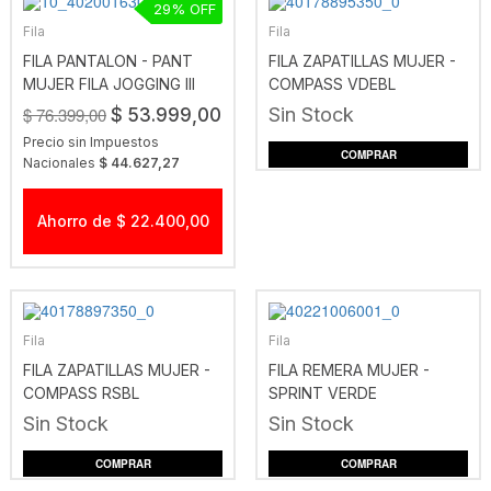
29
Fila
Fila
FILA PANTALON - PANT
FILA ZAPATILLAS MUJER -
MUJER FILA JOGGING III
COMPASS VDEBL
$ 76.399,00
Sin Stock
$ 53.999,00
Precio sin Impuestos
COMPRAR
Nacionales
$ 44.627,27
Ahorro de $ 22.400,00
Fila
Fila
FILA ZAPATILLAS MUJER -
FILA REMERA MUJER -
COMPASS RSBL
SPRINT VERDE
Sin Stock
Sin Stock
COMPRAR
COMPRAR