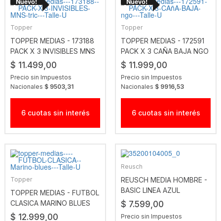
Topper
Topper
TOPPER MEDIAS - 173188
TOPPER MEDIAS - 172591
PACK X 3 INVISIBLES MNS
PACK X 3 CAÑA BAJA NGO
TRIC
$ 11.499,00
$ 11.999,00
Precio sin Impuestos
Precio sin Impuestos
Nacionales
$ 9503,31
Nacionales
$ 9916,53
6 cuotas sin interés
6 cuotas sin interés
Reusch
Topper
REUSCH MEDIA HOMBRE -
BASIC LINEA AZUL
TOPPER MEDIAS - FUTBOL
CLASICA MARINO BLUES
$ 7.599,00
$ 12.999,00
Precio sin Impuestos