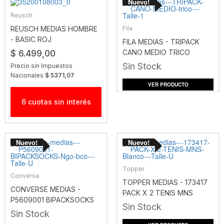
Reusch
REUSCH MEDIAS HOMBRE
Fila
- BASIC ROJ
FILA MEDIAS - TRIPACK
CANO MEDIO TRICO
$ 6.499,00
Sin Stock
Precio sin Impuestos
Nacionales
$ 5371,07
VER PRODUCTO
6 cuotas sin interés
Topper
Converse
TOPPER MEDIAS - 173417
CONVERSE MEDIAS -
PACK X 2 TENIS MNS
P5609001 BIPACKSOCKS
BLANCO
Sin Stock
NGO BCO
Sin Stock