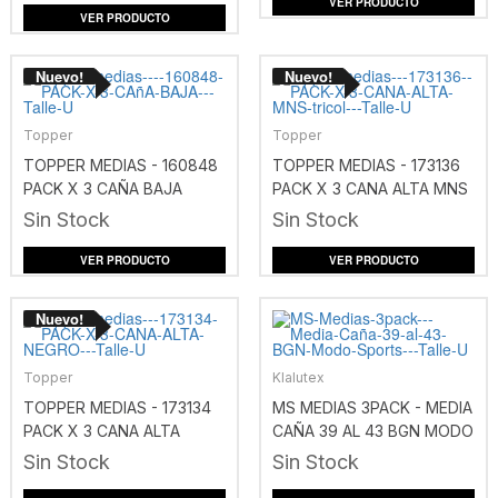
VER PRODUCTO
VER PRODUCTO
Topper
Topper
TOPPER MEDIAS - 160848
TOPPER MEDIAS - 173136
PACK X 3 CAÑA BAJA
PACK X 3 CANA ALTA MNS
TRICOL
Sin Stock
Sin Stock
VER PRODUCTO
VER PRODUCTO
Topper
Klalutex
TOPPER MEDIAS - 173134
MS MEDIAS 3PACK - MEDIA
PACK X 3 CANA ALTA
CAÑA 39 AL 43 BGN MODO
NEGRO
SPORTS
Sin Stock
Sin Stock