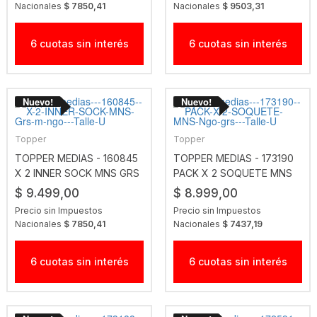
Nacionales
$ 7850,41
Nacionales
$ 9503,31
6 cuotas sin interés
6 cuotas sin interés
Topper
Topper
TOPPER MEDIAS - 160845
TOPPER MEDIAS - 173190
X 2 INNER SOCK MNS GRS
PACK X 2 SOQUETE MNS
M NGO
NGO GRS
$ 9.499,00
$ 8.999,00
Precio sin Impuestos
Precio sin Impuestos
Nacionales
$ 7850,41
Nacionales
$ 7437,19
6 cuotas sin interés
6 cuotas sin interés