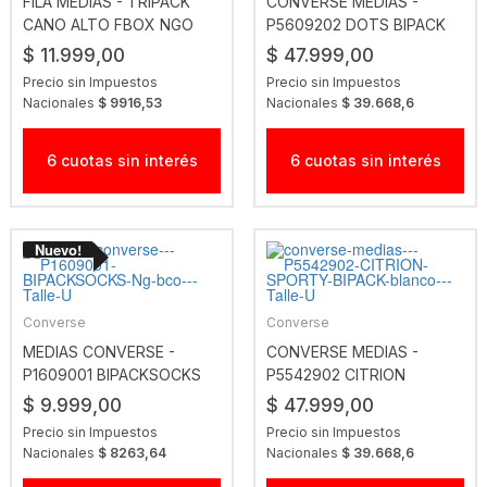
FILA MEDIAS - TRIPACK
CONVERSE MEDIAS -
CANO ALTO FBOX NGO
P5609202 DOTS BIPACK
SOCKS BLANCO
$ 11.999,00
$ 47.999,00
Precio sin Impuestos
Precio sin Impuestos
Nacionales
$ 9916,53
Nacionales
$ 39.668,6
6 cuotas sin interés
6 cuotas sin interés
Converse
Converse
MEDIAS CONVERSE -
CONVERSE MEDIAS -
P1609001 BIPACKSOCKS
P5542902 CITRION
NG BCO
SPORTY BIPACK BLANCO
$ 9.999,00
$ 47.999,00
Precio sin Impuestos
Precio sin Impuestos
Nacionales
$ 8263,64
Nacionales
$ 39.668,6