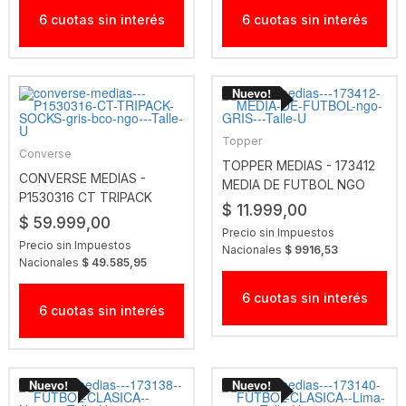
6 cuotas sin interés
6 cuotas sin interés
Topper
Converse
TOPPER MEDIAS - 173412
CONVERSE MEDIAS -
MEDIA DE FUTBOL NGO
P1530316 CT TRIPACK
GRIS
$ 11.999,00
SOCKS GRIS BCO NGO
$ 59.999,00
Precio sin Impuestos
Precio sin Impuestos
Nacionales
$ 9916,53
Nacionales
$ 49.585,95
6 cuotas sin interés
6 cuotas sin interés