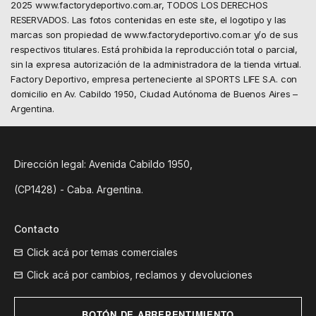
2025 www.factorydeportivo.com.ar, TODOS LOS DERECHOS
RESERVADOS. Las fotos contenidas en este site, el logotipo y las
marcas son propiedad de www.factorydeportivo.com.ar y/o de sus
respectivos titulares. Está prohibida la reproducción total o parcial,
sin la expresa autorización de la administradora de la tienda virtual.
Factory Deportivo, empresa perteneciente al SPORTS LIFE S.A. con
domicilio en Av. Cabildo 1950, Ciudad Autónoma de Buenos Aires –
Argentina.
Dirección legal: Avenida Cabildo 1950,
(CP1428) - Caba. Argentina.
Contacto
Click acá por temas comerciales
Click acá por cambios, reclamos y devoluciones
BOTÓN DE ARREPENTIMIENTO