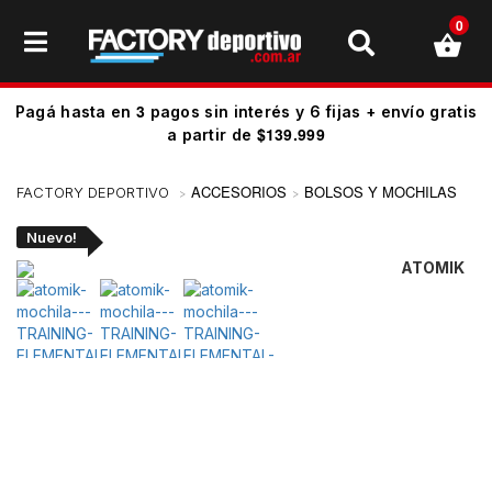
0
3
Pagá hasta en
pagos sin interés y 6 fijas + envío gratis
$139.999
a partir de
ACCESORIOS
BOLSOS Y MOCHILAS
Nuevo!
ATOMIK