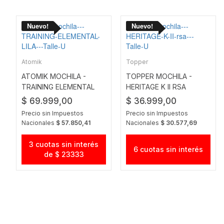
Atomik
Topper
ATOMIK MOCHILA -
TOPPER MOCHILA -
TRAINING ELEMENTAL
HERITAGE K II RSA
LILA
$ 69.999,00
$ 36.999,00
Precio sin Impuestos
Precio sin Impuestos
Nacionales
$ 57.850,41
Nacionales
$ 30.577,69
3 cuotas sin interés
6 cuotas sin interés
de $ 23333