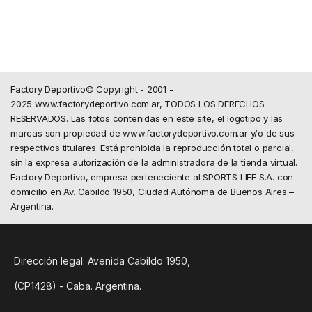
Factory Deportivo© Copyright - 2001 -
2025 www.factorydeportivo.com.ar, TODOS LOS DERECHOS
RESERVADOS. Las fotos contenidas en este site, el logotipo y las
marcas son propiedad de www.factorydeportivo.com.ar y/o de sus
respectivos titulares. Está prohibida la reproducción total o parcial,
sin la expresa autorización de la administradora de la tienda virtual.
Factory Deportivo, empresa perteneciente al SPORTS LIFE S.A. con
domicilio en Av. Cabildo 1950, Ciudad Autónoma de Buenos Aires –
Argentina.
Dirección legal: Avenida Cabildo 1950,
(CP1428) - Caba. Argentina.