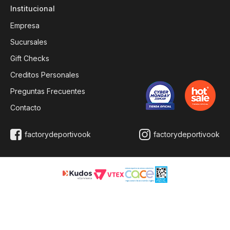
Institucional
Empresa
Sucursales
Gift Checks
Creditos Personales
Preguntas Frecuentes
Contacto
factorydeportivook
factorydeportivook