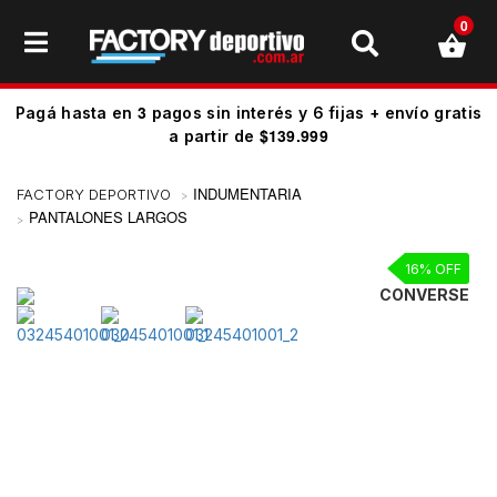
0
3
Pagá hasta en
pagos sin interés y 6 fijas + envío gratis
$139.999
a partir de
INDUMENTARIA
PANTALONES LARGOS
16% OFF
CONVERSE