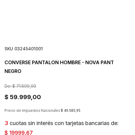
SKU
03245401001
CONVERSE PANTALON HOMBRE - NOVA PANT
NEGRO
De:
$ 71.899,00
$ 59.999,00
Precio sin Impuestos Nacionales
$ 49.585,95
3
cuotas sin interés con tarjetas bancarias de:
$ 19999.67