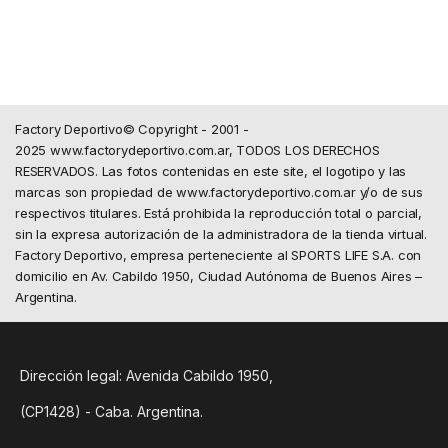
Factory Deportivo© Copyright - 2001 -
2025 www.factorydeportivo.com.ar, TODOS LOS DERECHOS
RESERVADOS. Las fotos contenidas en este site, el logotipo y las
marcas son propiedad de www.factorydeportivo.com.ar y/o de sus
respectivos titulares. Está prohibida la reproducción total o parcial,
sin la expresa autorización de la administradora de la tienda virtual.
Factory Deportivo, empresa perteneciente al SPORTS LIFE S.A. con
domicilio en Av. Cabildo 1950, Ciudad Autónoma de Buenos Aires –
Argentina.
Dirección legal: Avenida Cabildo 1950,
(CP1428) - Caba. Argentina.