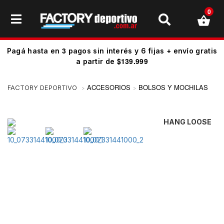
0
3
Pagá hasta en
pagos sin interés y 6 fijas + envío gratis
$139.999
a partir de
ACCESORIOS
BOLSOS Y MOCHILAS
HANG LOOSE