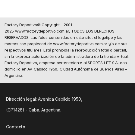
Factory Deportivo© Copyright - 2001 -
2025 www.factorydeportivo.com.ar, TODOS LOS DERECHOS
RESERVADOS. Las fotos contenidas en este site, el logotipo y las
marcas son propiedad de www.factorydeportivo.com.ar y/o de sus
respectivos titulares. Está prohibida la reproducción total o parcial,
sin la expresa autorización de la administradora de la tienda virtual.
Factory Deportivo, empresa perteneciente al SPORTS LIFE S.A. con
domicilio en Av. Cabildo 1950, Ciudad Autónoma de Buenos Aires –
Argentina.
Dirección legal: Avenida Cabildo 1950,
(CP1428) - Caba. Argentina.
Contacto