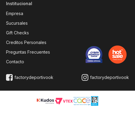
Institucional
Empresa
Sucursales
Gift Checks
Creditos Personales
Preguntas Frecuentes
Contacto
factorydeportivook
factorydeportivook