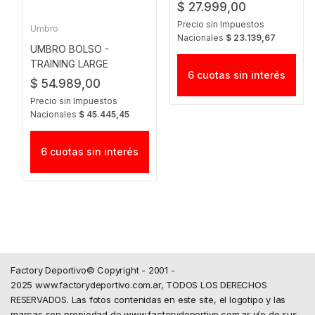
$ 27.999,00
Precio sin Impuestos
Umbro
Nacionales
$ 23.139,67
UMBRO BOLSO -
TRAINING LARGE
6 cuotas sin interés
HOLDALL AZUL-BLANCO
$ 54.989,00
Precio sin Impuestos
Nacionales
$ 45.445,45
6 cuotas sin interés
Factory Deportivo© Copyright - 2001 -
2025 www.factorydeportivo.com.ar, TODOS LOS DERECHOS
RESERVADOS. Las fotos contenidas en este site, el logotipo y las
marcas son propiedad de www.factorydeportivo.com.ar y/o de sus