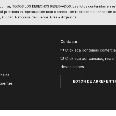
.com.ar, TODOS LOS DERECHOS RESERVADOS. Las fotos contenidas en este 
á prohibida la reproducción total o parcial, sin la expresa autorización d
50, Ciudad Autónoma de Buenos Aires – Argentina.
Contacto
Click acá por temas comercia
Click acá por cambios, recla
devoluciones
onales
BOTÓN DE ARREPENTI
cuentes