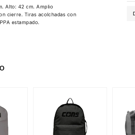
. Alto: 42 cm. Amplio
con cierre. Tiras acolchadas con
KAPPA estampado.
IO