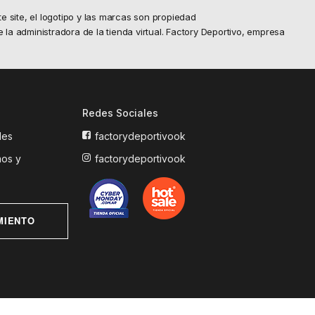
site, el logotipo y las marcas son propiedad
e la administradora de la tienda virtual. Factory Deportivo, empresa
Redes Sociales
les
factorydeportivook
mos y
factorydeportivook
MIENTO