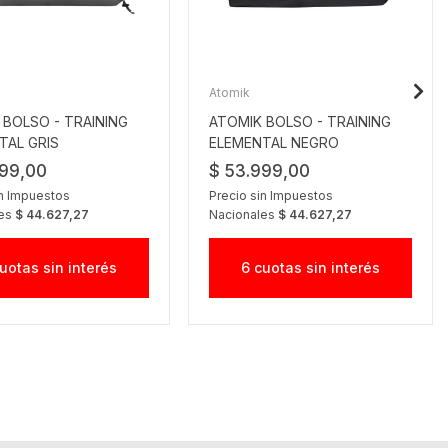
Atomik
 BOLSO - TRAINING
ATOMIK BOLSO - TRAINING
TAL GRIS
ELEMENTAL NEGRO
999,00
$ 53.999,00
in Impuestos
Precio sin Impuestos
les
$ 44.627,27
Nacionales
$ 44.627,27
uotas sin interés
6 cuotas sin interés