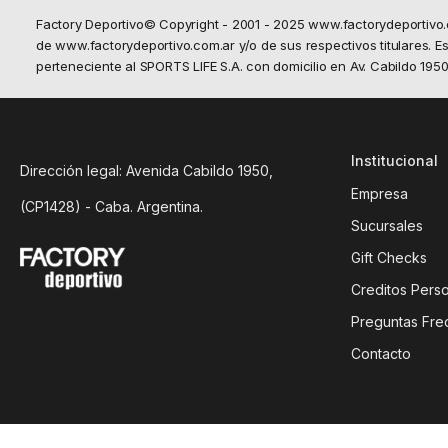
Factory Deportivo© Copyright - 2001 - 2025 www.factorydeportivo
de www.factorydeportivo.com.ar y/o de sus respectivos titulares. Est
perteneciente al SPORTS LIFE S.A. con domicilio en Av. Cabildo 19
Institucional
Dirección legal: Avenida Cabildo 1950,
Empresa
(CP1428) - Caba. Argentina.
Sucursales
Gift Checks
Creditos Pers
Preguntas Fre
Contacto