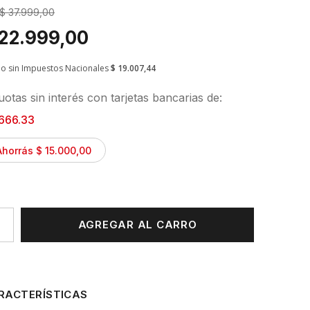
$ 37.999,00
 22.999,00
io sin Impuestos Nacionales
$ 19.007,44
otas sin interés con tarjetas bancarias de:
666.33
Ahorrás $ 15.000,00
AGREGAR AL CARRO