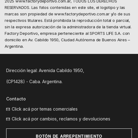
2025 www.factorydeportivo.com.ar, TODOS LOS DERECHOS
RESERVADOS. Las fotos contenidas en este site, el logotipo y las
marcas son propiedad de www.factorydeportivo.com.ar y/o de sus
respectivos titulares. Está prohibida la reproducción total o parcial,
sin la expresa autorización de la administradora de la tienda virtual.
Factory Deportivo, empresa perteneciente al SPORTS LIFE S.A. con
domicilio en Av. Cabildo 1950, Ciudad Autónoma de Buenos Aires –
Argentina.
Dirección legal: Avenida Cabildo 1950,
(CP1428) - Caba. Argentina.
Contacto
Click acá por temas comerciales
Click acá por cambios, reclamos y devoluciones
BOTÓN DE ARREPENTIMIENTO