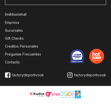
Institucional
Empresa
Sucursales
Gift Checks
Creditos Personales
Preguntas Frecuentes
Contacto
factorydeportivook
factorydeportivook