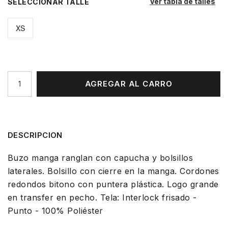
Ver tabla de talles
TALLE
XS
AGREGAR AL CARRO
DESCRIPCION
Buzo manga ranglan con capucha y bolsillos
laterales. Bolsillo con cierre en la manga. Cordones
redondos bitono con puntera plástica. Logo grande
en transfer en pecho. Tela: Interlock frisado -
Punto - 100% Poliéster