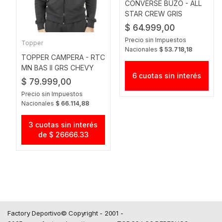
CONVERSE BUZO - ALL
STAR CREW GRIS
MELANGE
$ 64.999,00
Precio sin Impuestos
Topper
Nacionales
$ 53.718,18
TOPPER CAMPERA - RTC
MN BAS II GRS CHEVY
6 cuotas sin interés
$ 79.999,00
Precio sin Impuestos
Nacionales
$ 66.114,88
3 cuotas sin interés
de $ 26666.33
Factory Deportivo© Copyright - 2001 -