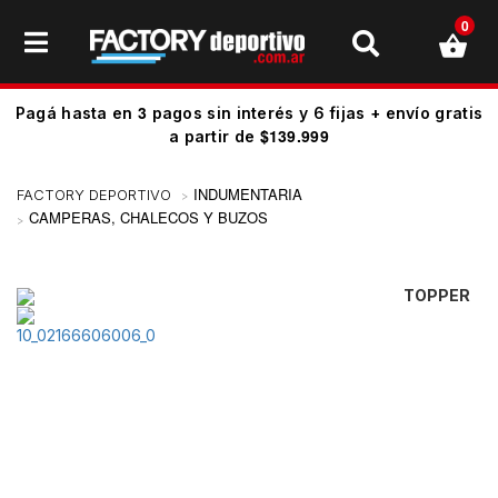
0
3
Pagá hasta en
pagos sin interés y 6 fijas + envío gratis
$139.999
a partir de
INDUMENTARIA
CAMPERAS, CHALECOS Y BUZOS
TOPPER