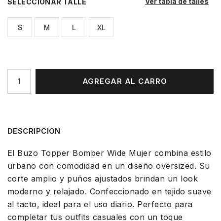
Ver tabla de talles
TALLE
S
M
L
XL
AGREGAR AL CARRO
DESCRIPCION
El Buzo Topper Bomber Wide Mujer combina estilo
urbano con comodidad en un diseño oversized. Su
corte amplio y puños ajustados brindan un look
moderno y relajado. Confeccionado en tejido suave
al tacto, ideal para el uso diario. Perfecto para
completar tus outfits casuales con un toque