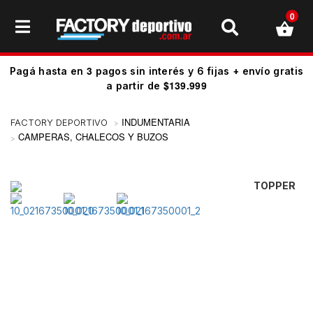
0
3
Pagá hasta en
pagos sin interés y 6 fijas + envío gratis
$139.999
a partir de
INDUMENTARIA
CAMPERAS, CHALECOS Y BUZOS
TOPPER