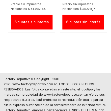
Precio sin Impuestos
Precio sin Impuestos
Nacionales
$ 61.982,64
Nacionales
$ 38.015,7
6 cuotas sin interés
6 cuotas sin interés
Factory Deportivo© Copyright - 2001 -
2025 www.factorydeportivo.com.ar, TODOS LOS DERECHOS
RESERVADOS. Las fotos contenidas en este site, el logotipo y las
marcas son propiedad de www.factorydeportivo.com.ar y/o de sus
respectivos titulares. Está prohibida la reproducción total o parcial,
sin la expresa autorización de la administradora de la tienda virtual.
Factory Deportivo, empresa perteneciente al SPORTS LIFE S.A. con