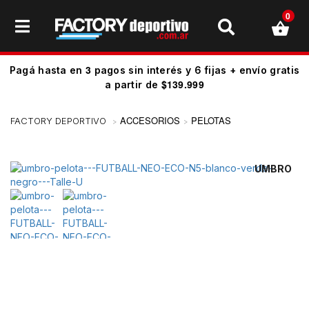
0
3
Pagá hasta en
pagos sin interés y 6 fijas + envío gratis
$139.999
a partir de
ACCESORIOS
PELOTAS
UMBRO