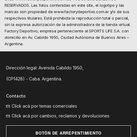
RESERVADOS. Las fotos contenidas en este site, el logotipo y las
marcas son propiedad de www.factorydeportivo.com.ar y/o de sus
respectivos titulares. Está prohibida la reproducción total o parcial,
sin la expresa autorización de la administradora de la tienda virtual.
Factory Deportivo, empresa perteneciente al SPORTS LIFE S.A. con
domicilio en Av. Cabildo 1950, Ciudad Autónoma de Buenos Aires –
Argentina.
Dirección legal: Avenida Cabildo 1950,
(CP1428) - Caba. Argentina.
Contacto
Click acá por temas comerciales
Click acá por cambios, reclamos y devoluciones
BOTÓN DE ARREPENTIMIENTO