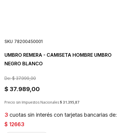
SKU
78200450001
UMBRO REMERA - CAMISETA HOMBRE UMBRO
NEGRO BLANCO
De:
$ 37.999,00
$ 37.989,00
Precio sin Impuestos Nacionales
$ 31.395,87
3
cuotas sin interés con tarjetas bancarias de:
$ 12663