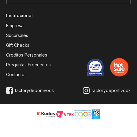
Institucional
Empresa
Sucursales
Gift Checks
Creditos Personales
Preguntas Frecuentes
Contacto
factorydeportivook
factorydeportivook