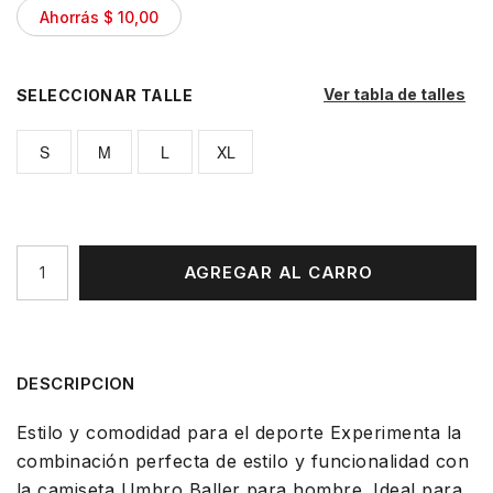
Ahorrás $ 10,00
Ver tabla de talles
TALLE
S
M
L
XL
AGREGAR AL CARRO
DESCRIPCION
Estilo y comodidad para el deporte Experimenta la
combinación perfecta de estilo y funcionalidad con
la camiseta Umbro Baller para hombre. Ideal para