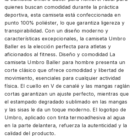
quienes buscan comodidad durante la práctica
deportiva, esta camiseta está confeccionada en
punto 100% poliéster, lo que garantiza ligereza y
transpirabilidad. Con un diseño moderno y
características excepcionales, la camiseta Umbro
Baller es la elección perfecta para atletas y
aficionados al fitness. Diseño y comodidad La
camiseta Umbro Baller para hombre presenta un
corte clásico que ofrece comodidad y libertad de
movimiento, esenciales para cualquier actividad
física. El cuello en V de canalé y las mangas raglán
cortas garantizan un ajuste perfecto, mientras que
el estampado degradado sublimado en las mangas
y las sisas le da un toque moderno. El logotipo de
Umbro, aplicado con tinta termoadhesiva al agua
en la parte delantera, refuerza la autenticidad y la
calidad del producto.