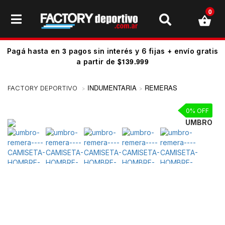
0
3
Pagá hasta en
pagos sin interés y 6 fijas + envío gratis
$139.999
a partir de
INDUMENTARIA
REMERAS
0% OFF
UMBRO