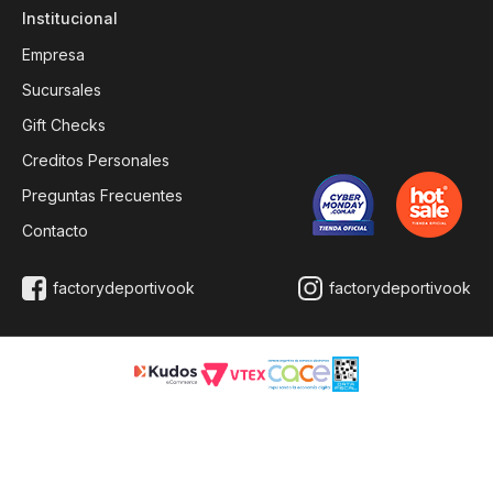
Institucional
Empresa
Sucursales
Gift Checks
Creditos Personales
Preguntas Frecuentes
Contacto
factorydeportivook
factorydeportivook