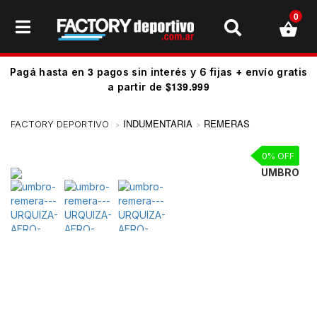
0
3
Pagá hasta en
pagos sin interés y 6 fijas + envío gratis
$139.999
a partir de
INDUMENTARIA
REMERAS
0% OFF
UMBRO