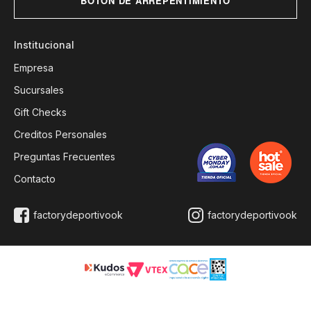
BOTÓN DE ARREPENTIMIENTO
Institucional
Empresa
Sucursales
Gift Checks
Creditos Personales
Preguntas Frecuentes
Contacto
factorydeportivook
factorydeportivook