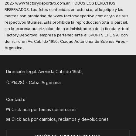
2025 www.factorydeportivo.com.ar, TODOS LOS DERECHOS
RESERVADOS. Las fotos contenidas en este site, el logotipo y las
marcas son propiedad de www.factorydeportivo.com.ar y/o de sus
respectivos titulares. Está prohibida la reproducción total o parcial,
sin la expresa autorización de la administradora de la tienda virtual.
Factory Deportivo, empresa perteneciente al SPORTS LIFE S.A. con
domicilio en Av. Cabildo 1950, Ciudad Autónoma de Buenos Aires –
Argentina.
Dirección legal: Avenida Cabildo 1950,
(CP1428) - Caba. Argentina.
Contacto
Click acá por temas comerciales
Click acá por cambios, reclamos y devoluciones