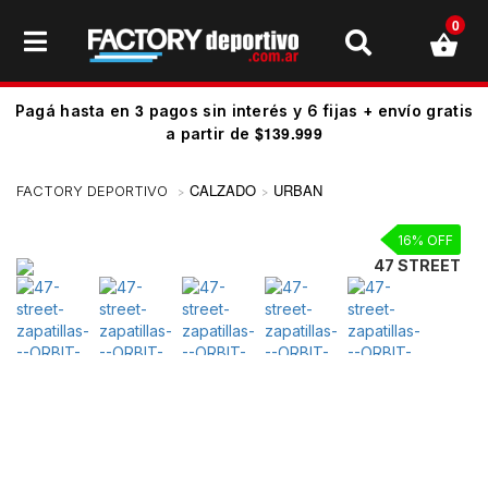
0
3
Pagá hasta en
pagos sin interés y 6 fijas + envío gratis
$139.999
a partir de
CALZADO
URBAN
16% OFF
47 STREET