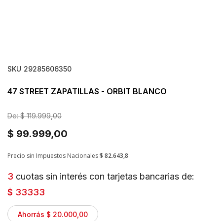
SKU
29285606350
47 STREET ZAPATILLAS - ORBIT BLANCO
De:
$ 119.999,00
$ 99.999,00
Precio sin Impuestos Nacionales
$ 82.643,8
3
cuotas sin interés con tarjetas bancarias de:
$ 33333
Ahorrás $ 20.000,00