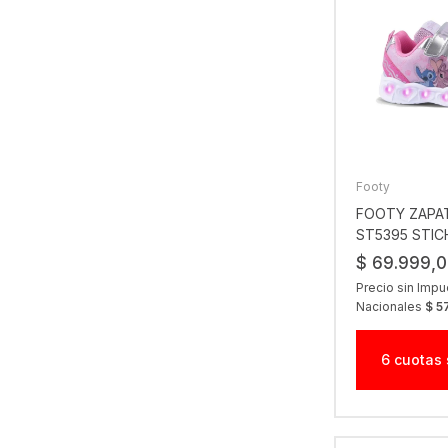
Footy
FOOTY ZAPAT
ST5395 STIC
$ 69.999,
Precio sin Imp
Nacionales
$ 5
6 cuotas 