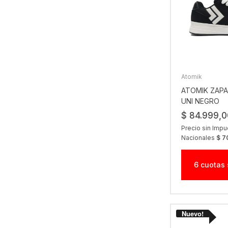
Atomik
ATOMIK ZAPA
UNI NEGRO
$ 84.999,0
Precio sin Imp
Nacionales
$ 7
6 cuotas 