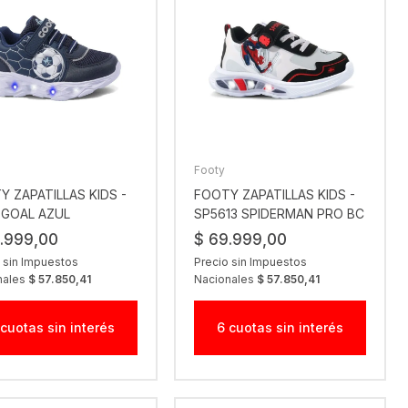
Footy
Y ZAPATILLAS KIDS -
FOOTY ZAPATILLAS KIDS -
9 GOAL AZUL
SP5613 SPIDERMAN PRO BC
NG
.999,00
$ 69.999,00
 sin Impuestos
Precio sin Impuestos
nales
$ 57.850,41
Nacionales
$ 57.850,41
 cuotas sin interés
6 cuotas sin interés