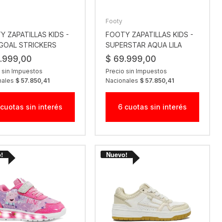
Footy
Y ZAPATILLAS KIDS -
FOOTY ZAPATILLAS KIDS -
8GOAL STRICKERS
SUPERSTAR AQUA LILA
.999,00
$ 69.999,00
 sin Impuestos
Precio sin Impuestos
nales
$ 57.850,41
Nacionales
$ 57.850,41
 cuotas sin interés
6 cuotas sin interés