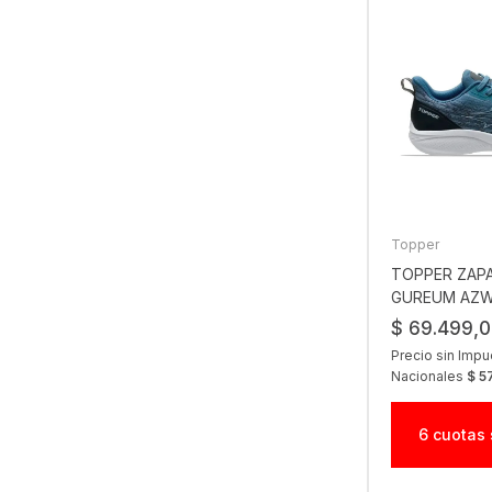
Topper
TOPPER ZAPA
GUREUM AZW
$ 69.499,
Precio sin Imp
Nacionales
$ 5
6 cuotas 