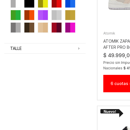
Atomik
ATOMIK ZAPAT
AFTER PRO B
TALLE
$ 49.999,
Precio sin Imp
Nacionales
$ 4
6 cuotas 