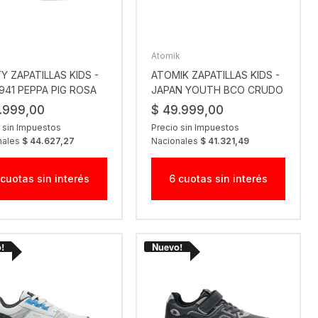
Atomik
Y ZAPATILLAS KIDS -
ATOMIK ZAPATILLAS KIDS -
941 PEPPA PIG ROSA
JAPAN YOUTH BCO CRUDO
.999,00
$ 49.999,00
 sin Impuestos
Precio sin Impuestos
nales
$ 44.627,27
Nacionales
$ 41.321,49
 cuotas sin interés
6 cuotas sin interés