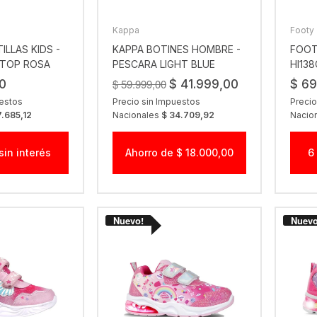
Kappa
Footy
ILLAS KIDS -
KAPPA BOTINES HOMBRE -
FOOT
 TOP ROSA
PESCARA LIGHT BLUE
HI13
$ 59.999,00
0
$ 41.999,00
$ 69
uestos
Precio sin Impuestos
Precio
7.685,12
Nacionales
$ 34.709,92
Nacio
sin interés
Ahorro de $ 18.000,00
6