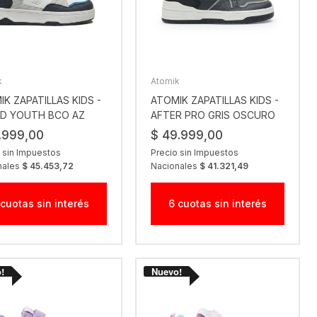
k
Atomik
K ZAPATILLAS KIDS -
ATOMIK ZAPATILLAS KIDS -
D YOUTH BCO AZ
AFTER PRO GRIS OSCURO
.999,00
$ 49.999,00
 sin Impuestos
Precio sin Impuestos
nales
$ 45.453,72
Nacionales
$ 41.321,49
 cuotas sin interés
6 cuotas sin interés