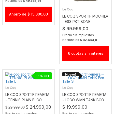
Nacionales
$ 49.585,95
Le Coq
Ahorro de $ 15.000,00
LE COQ SPORTIF MOCHILA
- ESS PKT BONE
$ 99.999,00
Precio sin Impuestos
Nacionales
$ 82.643,8
6 cuotas sin interés
16
Le Coq
Le Coq
LE COQ SPORTIF REMERA
LE COQ SPORTIF REMERA
- TENNIS PLAIN BLCO
- LOGO WMN TANK BCO
$ 29.999,00
$ 24.999,00
$ 19.999,00
Precio sin Impuestos
Precio sin Impuestos