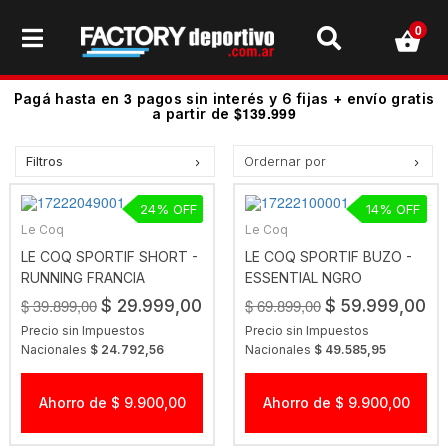
0
3
Pagá hasta en
pagos sin interés y 6 fijas + envío gratis
$139.999
a partir de
Filtros
Ordernar por
Precio más bajo
24
14
Precio más alto.
Le Coq
Le Coq
Los más vendidos
LE COQ SPORTIF SHORT -
LE COQ SPORTIF BUZO -
RUNNING FRANCIA
ESSENTIAL NGRO
Mejor Valoradas
$ 39.899,00
$ 69.899,00
$ 29.999,00
$ 59.999,00
A - Z
Precio sin Impuestos
Precio sin Impuestos
Z - A
Nacionales
$ 24.792,56
Nacionales
$ 49.585,95
Fecha de lanzamiento
Mejor Descuento
Ahorro de $ 9.900,00
Ahorro de $ 9.900,00