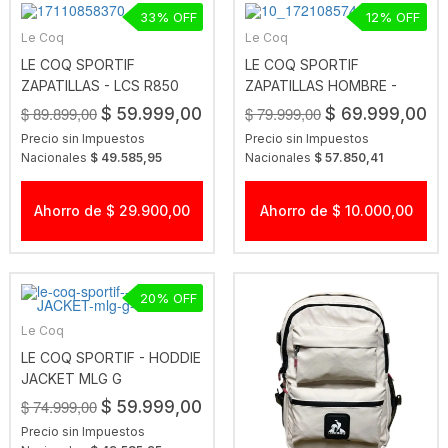
33
12
Le Coq
Le Coq
LE COQ SPORTIF
LE COQ SPORTIF
ZAPATILLAS - LCS R850
ZAPATILLAS HOMBRE -
GALET
R850 BLACK
$ 89.899,00
$ 79.999,00
$ 59.999,00
$ 69.999,00
Precio sin Impuestos
Precio sin Impuestos
Nacionales
$ 49.585,95
Nacionales
$ 57.850,41
Ahorro de $ 29.900,00
Ahorro de $ 10.000,00
20
Le Coq
LE COQ SPORTIF - HODDIE
JACKET MLG G
$ 74.999,00
$ 59.999,00
Precio sin Impuestos