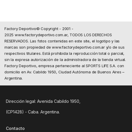
Factory Deportivo© Copyright - 2001 -
2025 www.factorydeportivo.com.ar, TODOS LOS DERECHOS
RESERVADOS. Las fotos contenidas en este site, el logotipo y las
marcas son propiedad de www.factorydeportivo.com.ar y/o de sus
respectivos titulares. Está prohibida la reproducción total o parcial,
sin la expresa autorización de la administradora de la tienda virtual.
Factory Deportivo, empresa perteneciente al SPORTS LIFE S.A. con
domicilio en Av. Cabildo 1950, Ciudad Autónoma de Buenos Aires –
Argentina.
Dirección legal: Avenida Cabildo 1950,
(CP1428) - Caba. Argentina.
Contacto