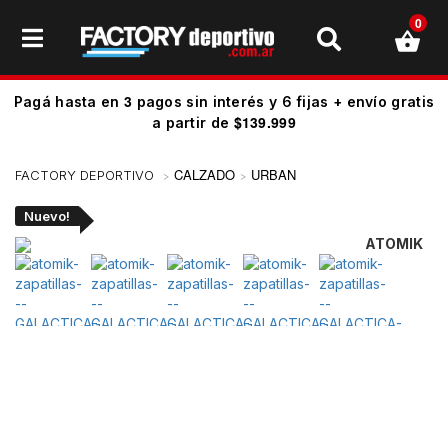
0
3
Pagá hasta en
pagos sin interés y 6 fijas + envío gratis
$139.999
a partir de
CALZADO
URBAN
Nuevo!
ATOMIK