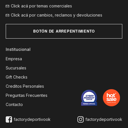
Click acá por temas comerciales
Click acá por cambios, reclamos y devoluciones
BOTÓN DE ARREPENTIMIENTO
Institucional
Empresa
Sucursales
Gift Checks
Creditos Personales
Preguntas Frecuentes
Contacto
factorydeportivook
factorydeportivook