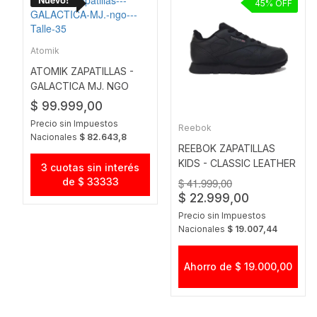
45
Atomik
ATOMIK ZAPATILLAS -
GALACTICA MJ. NGO
$ 99.999,00
Precio sin Impuestos
Reebok
Nacionales
$ 82.643,8
REEBOK ZAPATILLAS
KIDS - CLASSIC LEATHER
3 cuotas sin interés
NEGRO
de $ 33333
$ 41.999,00
$ 22.999,00
Precio sin Impuestos
Nacionales
$ 19.007,44
Ahorro de $ 19.000,00