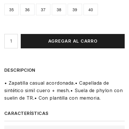
35
36
37
38
39
40
AGREGAR AL CARRO
DESCRIPCION
• Zapatilla casual acordonada.• Capellada de
sintético simil cuero + mesh.• Suela de phylon con
suelin de TR.• Con plantilla con memoria.