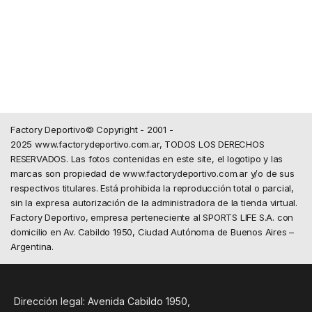
Factory Deportivo© Copyright - 2001 -
2025 www.factorydeportivo.com.ar, TODOS LOS DERECHOS
RESERVADOS. Las fotos contenidas en este site, el logotipo y las
marcas son propiedad de www.factorydeportivo.com.ar y/o de sus
respectivos titulares. Está prohibida la reproducción total o parcial,
sin la expresa autorización de la administradora de la tienda virtual.
Factory Deportivo, empresa perteneciente al SPORTS LIFE S.A. con
domicilio en Av. Cabildo 1950, Ciudad Autónoma de Buenos Aires –
Argentina.
Dirección legal: Avenida Cabildo 1950,