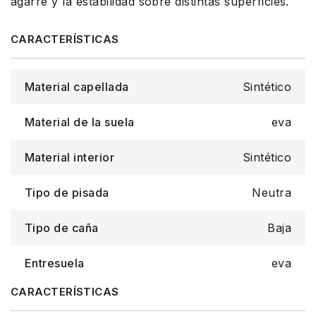
agarre y la estabilidad sobre distintas superficies.
Material capellada
Sintético
Material de la suela
eva
Material interior
Sintético
Tipo de pisada
Neutra
Tipo de caña
Baja
Entresuela
eva