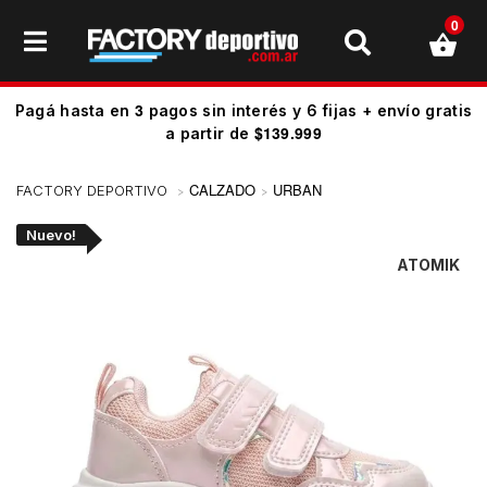
0
3
Pagá hasta en
pagos sin interés y 6 fijas + envío gratis
$139.999
a partir de
CALZADO
URBAN
Nuevo!
ATOMIK