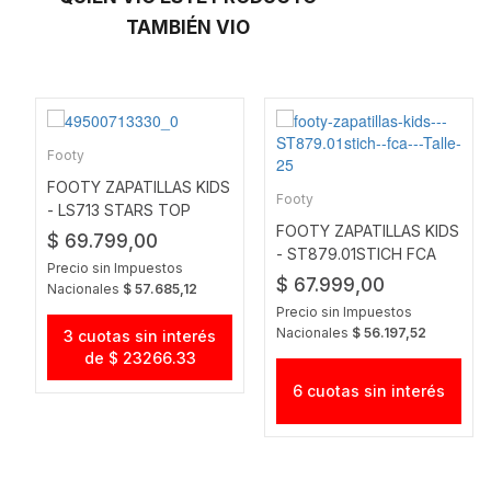
TAMBIÉN VIO
Footy
FOOTY ZAPATILLAS KIDS
Footy
- LS713 STARS TOP
FOOTY ZAPATILLAS KIDS
ROSA
$ 69.799,00
- ST879.01STICH FCA
Precio sin Impuestos
$ 67.999,00
Nacionales
$ 57.685,12
Precio sin Impuestos
Nacionales
$ 56.197,52
3 cuotas sin interés
de $ 23266.33
6 cuotas sin interés