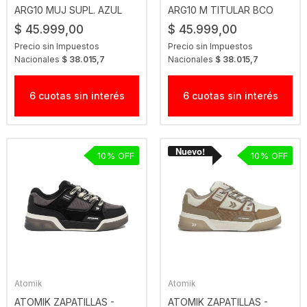
ARG10 MUJ SUPL. AZUL
ARG10 M TITULAR BCO
$ 45.999,00
$ 45.999,00
Precio sin Impuestos
Precio sin Impuestos
Nacionales
$ 38.015,7
Nacionales
$ 38.015,7
6 cuotas sin interés
6 cuotas sin interés
10
10
Atomik
Atomik
ATOMIK ZAPATILLAS -
ATOMIK ZAPATILLAS -