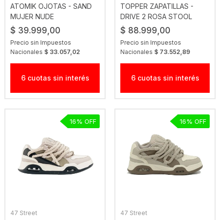
ATOMIK OJOTAS - SAND
TOPPER ZAPATILLAS -
MUJER NUDE
DRIVE 2 ROSA STOOL
VIOLETA
$ 39.999,00
$ 88.999,00
Precio sin Impuestos
Precio sin Impuestos
Nacionales
$ 33.057,02
Nacionales
$ 73.552,89
6 cuotas sin interés
6 cuotas sin interés
16
16
47 Street
47 Street