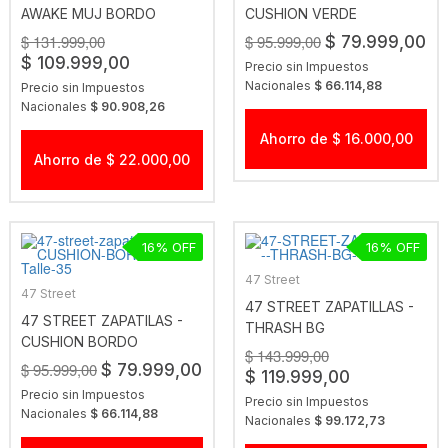
AWAKE MUJ BORDO
CUSHION VERDE
$ 131.999,00
$ 95.999,00
$ 79.999,00
$ 109.999,00
Precio sin Impuestos
Nacionales
$ 66.114,88
Precio sin Impuestos
Nacionales
$ 90.908,26
Ahorro de $ 16.000,00
Ahorro de $ 22.000,00
16
16
47 Street
47 Street
47 STREET ZAPATILLAS -
47 STREET ZAPATILAS -
THRASH BG
CUSHION BORDO
$ 143.999,00
$ 95.999,00
$ 79.999,00
$ 119.999,00
Precio sin Impuestos
Precio sin Impuestos
Nacionales
$ 66.114,88
Nacionales
$ 99.172,73