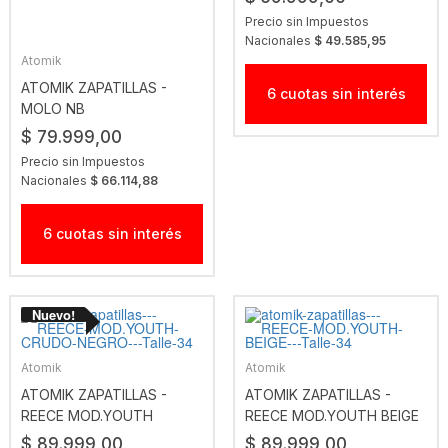
Precio sin Impuestos
Nacionales
$ 49.585,95
Atomik
ATOMIK ZAPATILLAS -
6 cuotas sin interés
MOLO NB
$ 79.999,00
Precio sin Impuestos
Nacionales
$ 66.114,88
6 cuotas sin interés
Atomik
Atomik
ATOMIK ZAPATILLAS -
ATOMIK ZAPATILLAS -
REECE MOD.YOUTH
REECE MOD.YOUTH BEIGE
CRUDO-NEGRO
$ 89.999,00
$ 89.999,00