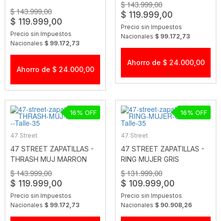
$ 143.999,00
MUJ NEGRO
$ 143.999,00
$ 119.999,00
$ 119.999,00
Precio sin Impuestos
Precio sin Impuestos
Nacionales
$ 99.172,73
Nacionales
$ 99.172,73
Ahorro de $ 24.000,00
Ahorro de $ 24.000,00
16
16
47 Street
47 Street
47 STREET ZAPATILLAS -
47 STREET ZAPATILLAS -
THRASH MUJ MARRON
RING MUJER GRIS
$ 143.999,00
$ 131.999,00
$ 119.999,00
$ 109.999,00
Precio sin Impuestos
Precio sin Impuestos
Nacionales
$ 99.172,73
Nacionales
$ 90.908,26