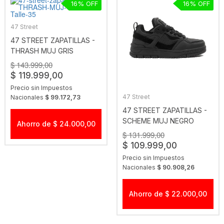
16
16
47 Street
47 STREET ZAPATILLAS -
THRASH MUJ GRIS
$ 143.999,00
$ 119.999,00
Precio sin Impuestos
47 Street
Nacionales
$ 99.172,73
47 STREET ZAPATILLAS -
SCHEME MUJ NEGRO
Ahorro de $ 24.000,00
$ 131.999,00
$ 109.999,00
Precio sin Impuestos
Nacionales
$ 90.908,26
Ahorro de $ 22.000,00