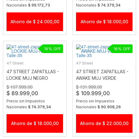
Nacionales
$ 99.172,73
Nacionales
$ 74.379,34
Ahorro de $ 24.000,00
Ahorro de $ 18.000,00
16
16
47 Street
47 Street
47 STREET ZAPATILLAS -
47 STREET ZAPATILLAS -
LOCKIE MUJ NEGRO
AWAKE MUJ VERDE
$ 107.999,00
$ 131.999,00
$ 89.999,00
$ 109.999,00
Precio sin Impuestos
Precio sin Impuestos
Nacionales
$ 74.379,34
Nacionales
$ 90.908,26
Ahorro de $ 18.000,00
Ahorro de $ 22.000,00