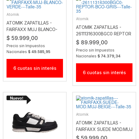
Atomik
Atomik
ATOMIK ZAPATILLAS -
ATOMIK ZAPATILLAS -
FAIRFAXX MUJ BLANCO-
26111316300BGC0 REPTOR
VERDE
$ 59.999,00
BCO-GRIS
$ 89.999,00
Precio sin Impuestos
Precio sin Impuestos
Nacionales
$ 49.585,95
Nacionales
$ 74.379,34
6 cuotas sin interés
6 cuotas sin interés
Atomik
ATOMIK ZAPATILLAS -
FAIRFAXX SUEDE MOD.MUJ
BEIGE
$ 59.999,00