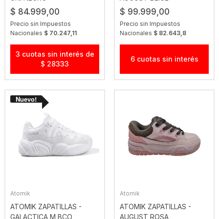
$ 84.999,00
$ 99.999,00
Precio sin Impuestos
Precio sin Impuestos
Nacionales
$ 70.247,11
Nacionales
$ 82.643,8
3 cuotas sin interés de
6 cuotas sin interés
$ 28333
Atomik
Atomik
ATOMIK ZAPATILLAS -
ATOMIK ZAPATILLAS -
GALACTICA M BCO
AUGUST ROSA