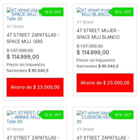
16
16
47 Street
47 Street
47 STREET MUJER -
47 STREET ZAPATILLAS -
SPACE MUJ BLANCO
SPACE MUJ. GRIS
$ 137.999,00
$ 137.999,00
$ 114.999,00
$ 114.999,00
Precio sin Impuestos
Precio sin Impuestos
Nacionales
$ 95.040,5
Nacionales
$ 95.040,5
Ahorro de $ 23.000,00
Ahorro de $ 23.000,00
16
16
47 Street
47 Street
47 STREET ZAPATILLAS -
47 STREET ZAPATILLAS -