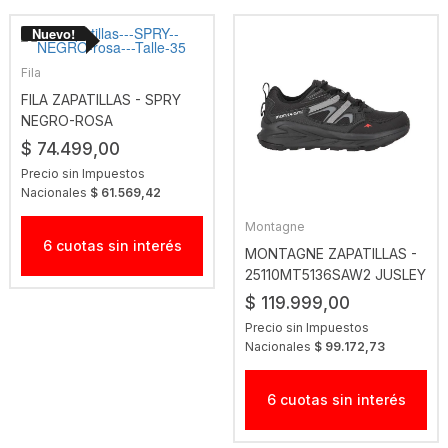
Fila
FILA ZAPATILLAS - SPRY
NEGRO-ROSA
$ 74.499,00
Precio sin Impuestos
Nacionales
$ 61.569,42
Montagne
6 cuotas sin interés
MONTAGNE ZAPATILLAS -
25110MT5136SAW2 JUSLEY
$ 119.999,00
Precio sin Impuestos
Nacionales
$ 99.172,73
6 cuotas sin interés