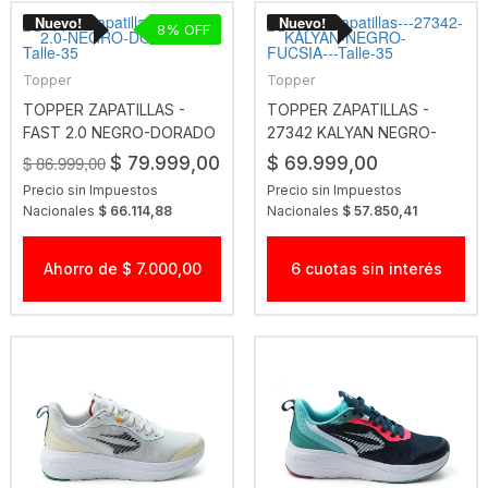
8
Topper
Topper
TOPPER ZAPATILLAS -
TOPPER ZAPATILLAS -
FAST 2.0 NEGRO-DORADO
27342 KALYAN NEGRO-
FUCSIA
$ 86.999,00
$ 79.999,00
$ 69.999,00
Precio sin Impuestos
Precio sin Impuestos
Nacionales
$ 66.114,88
Nacionales
$ 57.850,41
Ahorro de $ 7.000,00
6 cuotas sin interés