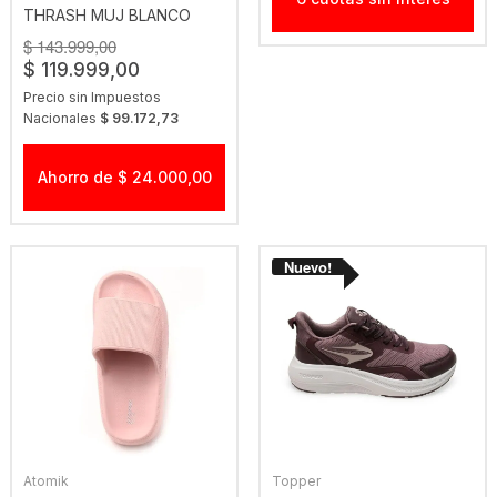
THRASH MUJ BLANCO
$ 143.999,00
$ 119.999,00
Precio sin Impuestos
Nacionales
$ 99.172,73
Ahorro de $ 24.000,00
Atomik
Topper