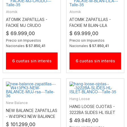
Atomik
Atomik
ATOMIK ZAPATILLAS -
ATOMIK ZAPATILLAS -
FACKIE MJ CRUDO
FACKIE M BLAN-LILA
$ 69.999,00
$ 69.999,00
Precio sin Impuestos
Precio sin Impuestos
Nacionales
$ 57.850,41
Nacionales
$ 57.850,41
6 cuotas sin interés
6 cuotas sin interés
Hang Loose
New Balance
HANG LOOSE OJOTAS -
NEW BALANCE ZAPATILLAS
3222BA SLIDES HL ISLET
- W413PK3 NEW BALANCE
BLANCO
$ 49.949,00
MUJ RSA
$ 101.299,00