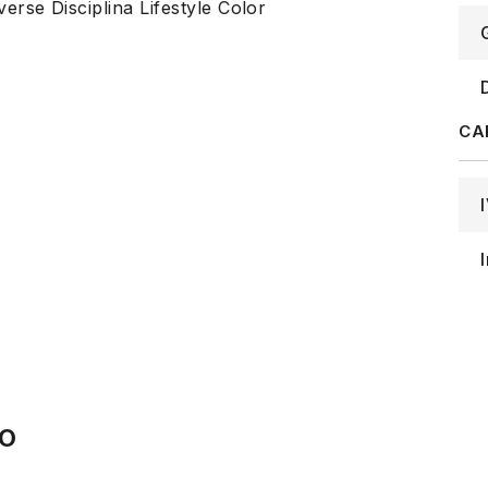
se Disciplina Lifestyle Color
IO