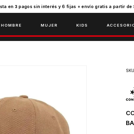
3
sta en
pagos sin interés y 6 fijas + envío gratis a partir de
HOMBRE
MUJER
KIDS
ACCESORI
SK
CO
BA