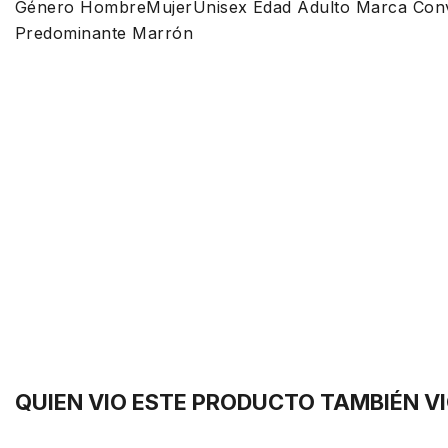
Género HombreMujerUnisex Edad Adulto Marca Conver
Predominante Marrón
QUIEN VIO ESTE PRODUCTO TAMBIÉN V