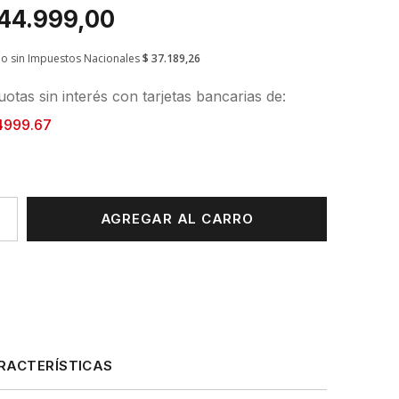
 44.999,00
io sin Impuestos Nacionales
$ 37.189,26
otas sin interés con tarjetas bancarias de:
4999.67
AGREGAR AL CARRO