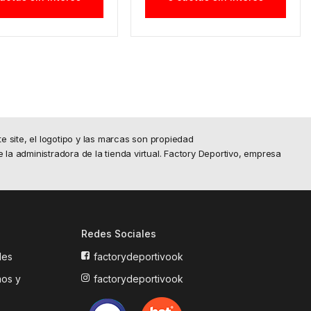
site, el logotipo y las marcas son propiedad
e la administradora de la tienda virtual. Factory Deportivo, empresa
Redes Sociales
les
factorydeportivook
mos y
factorydeportivook