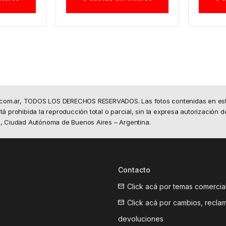
.com.ar, TODOS LOS DERECHOS RESERVADOS. Las fotos contenidas en este 
á prohibida la reproducción total o parcial, sin la expresa autorización d
50, Ciudad Autónoma de Buenos Aires – Argentina.
Contacto
Click acá por temas comercia
Click acá por cambios, recla
devoluciones