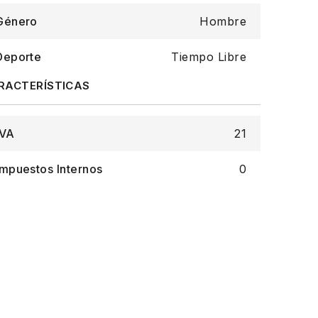
Género
Hombre
Deporte
Tiempo Libre
IVA
21
Impuestos Internos
0