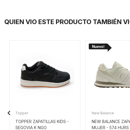
QUIEN VIO ESTE PRODUCTO TAMBIÉN V
Topper
New Balance
TOPPER ZAPATILLAS KIDS -
NEW BALANCE ZAPA
SEGOVIA K NGO
MUJER - 574 HURS