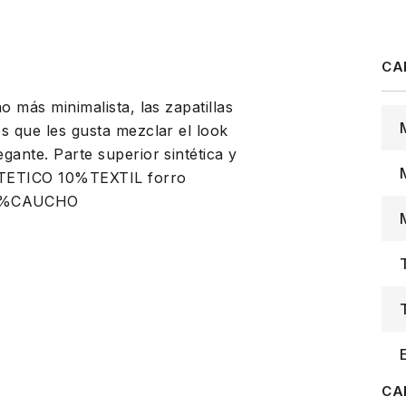
o más minimalista, las zapatillas
os que les gusta mezclar el look
gante. Parte superior sintética y
INTETICO 10%TEXTIL forro
100%CAUCHO