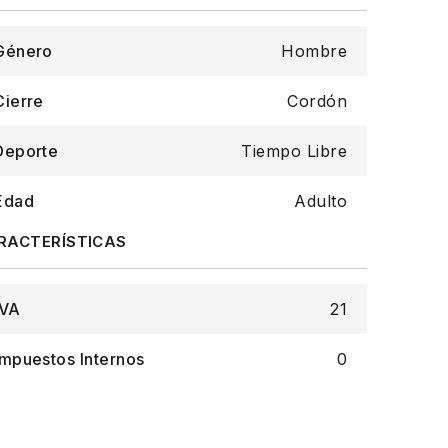
Género
Hombre
Cierre
Cordón
Deporte
Tiempo Libre
Edad
Adulto
IVA
21
Impuestos Internos
0