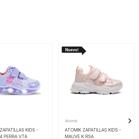
Atomik
APATILLAS KIDS -
ATOMIK ZAPATILLAS KIDS -
4 PERRA VTA
MAUVE K RSA