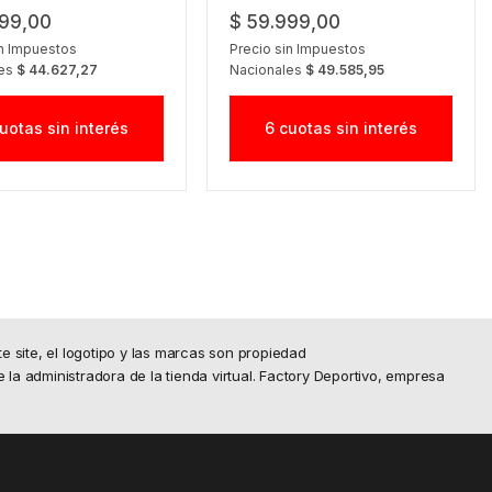
999,00
$ 59.999,00
in Impuestos
Precio sin Impuestos
les
$ 44.627,27
Nacionales
$ 49.585,95
uotas sin interés
6 cuotas sin interés
site, el logotipo y las marcas son propiedad
e la administradora de la tienda virtual. Factory Deportivo, empresa