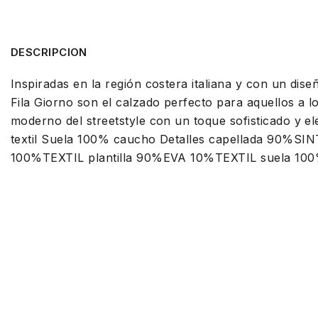
DESCRIPCION
Inspiradas en la región costera italiana y con un diseñ
Fila Giorno son el calzado perfecto para aquellos a l
moderno del streetstyle con un toque sofisticado y ele
textil Suela 100% caucho Detalles capellada 90%S
100%TEXTIL plantilla 90%EVA 10%TEXTIL suela 