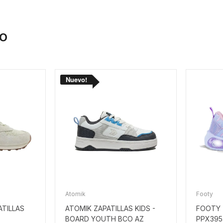
IO
Atomik
Footy
TILLAS
ATOMIK ZAPATILLAS KIDS -
FOOTY Z
BOARD YOUTH BCO AZ
PPX395