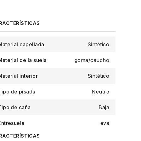
Material capellada
Sintético
Material de la suela
goma/caucho
Material interior
Sintético
Tipo de pisada
Neutra
Tipo de caña
Baja
Entresuela
eva