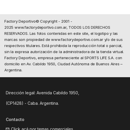
Factory Deportivo© Copyright - 2001 -
2025 www.factorydeportivo.com.ar, TODOS LOS DERECHOS
RESERVADOS. Las fotos contenidas en este site, el logotipo y las
marcas son propiedad de www.factorydeportivo.com.ar y/o de sus
respectivos titulares. Está prohibida la reproducción total o parcial,
sin la expresa autorización de la administradora de la tienda virtual.
Factory Deportivo, empresa perteneciente al SPORTS LIFE S.A. con
domicilio en Av. Cabildo 1950, Ciudad Autónoma de Buenos Aires –
Argentina.
Dirección legal: Avenida Cabildo 1950,
(CP1428) - Caba. Argentina.
Contacto
Click acá por temas comerciales