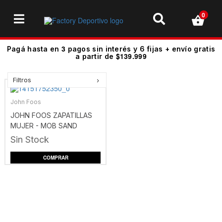
0
3
Pagá hasta en
pagos sin interés y 6 fijas + envío gratis
$139.999
a partir de
Filtros
John Foos
JOHN FOOS ZAPATILLAS
MUJER - MOB SAND
MARRNEGR
Sin Stock
COMPRAR