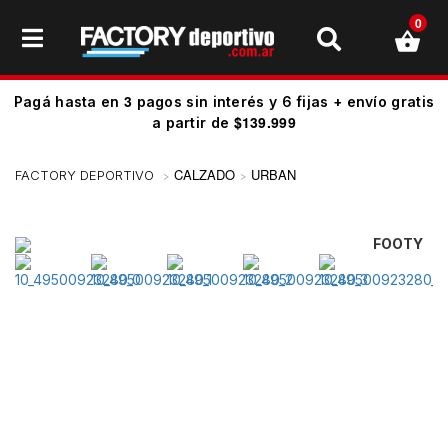
0
3
Pagá hasta en
pagos sin interés y 6 fijas + envío gratis
$139.999
a partir de
CALZADO
URBAN
FOOTY