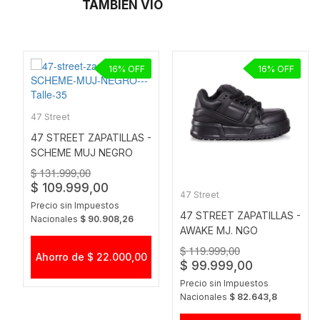
TAMBIÉN VIO
16
16
47 Street
47 STREET ZAPATILLAS -
SCHEME MUJ NEGRO
$ 131.999,00
$ 109.999,00
47 Street
Precio sin Impuestos
47 STREET ZAPATILLAS -
Nacionales
$ 90.908,26
AWAKE MJ. NGO
$ 119.999,00
Ahorro de $ 22.000,00
$ 99.999,00
Precio sin Impuestos
Nacionales
$ 82.643,8