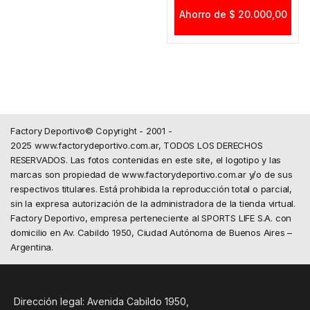
Ahorro de $ 20.000,00
Factory Deportivo© Copyright - 2001 -
2025 www.factorydeportivo.com.ar, TODOS LOS DERECHOS
RESERVADOS. Las fotos contenidas en este site, el logotipo y las
marcas son propiedad de www.factorydeportivo.com.ar y/o de sus
respectivos titulares. Está prohibida la reproducción total o parcial,
sin la expresa autorización de la administradora de la tienda virtual.
Factory Deportivo, empresa perteneciente al SPORTS LIFE S.A. con
domicilio en Av. Cabildo 1950, Ciudad Autónoma de Buenos Aires –
Argentina.
Dirección legal: Avenida Cabildo 1950,