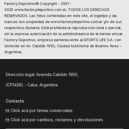
Factory Deportivo© Copyright - 2001 -
2025 www.factorydeportivo.com.ar, TODOS LOS DERECHOS
RESERVADOS. Las fotos contenidas en este site, el logotipo y las
marcas son propiedad de www.factorydeportivo.com.ar y/o de sus
respectivos titulares. Está prohibida la reproducción total o parcial,
sin la expresa autorización de la administradora de la tienda virtual.
Factory Deportivo, empresa perteneciente al SPORTS LIFE S.A. con
domicilio en Av. Cabildo 1950, Ciudad Autónoma de Buenos Aires –
Argentina.
Dirección legal: Avenida Cabildo 1950,
(CP1428) - Caba. Argentina.
Contacto
Click acá por temas comerciales
Click acá por cambios, reclamos y devoluciones