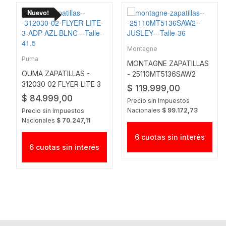
Montagne
Puma
MONTAGNE ZAPATILLAS
OUMA ZAPATILLAS -
- 25110MT5136SAW2
312030 02 FLYER LITE 3
JUSLEY
$ 119.999,00
ADP AZL-BLNC
$ 84.999,00
Precio sin Impuestos
Nacionales
$ 99.172,73
Precio sin Impuestos
Nacionales
$ 70.247,11
6 cuotas sin interés
6 cuotas sin interés