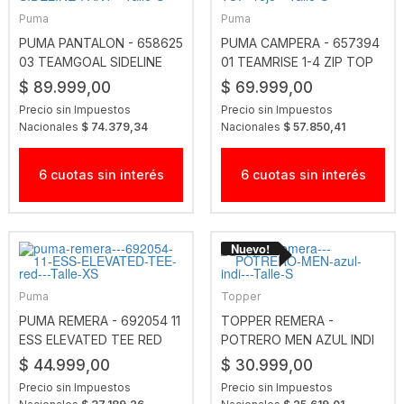
Puma
Puma
PUMA PANTALON - 658625
PUMA CAMPERA - 657394
03 TEAMGOAL SIDELINE
01 TEAMRISE 1-4 ZIP TOP
PANT
ROJO
$ 89.999,00
$ 69.999,00
Precio sin Impuestos
Precio sin Impuestos
Nacionales
$ 74.379,34
Nacionales
$ 57.850,41
6 cuotas sin interés
6 cuotas sin interés
Puma
Topper
PUMA REMERA - 692054 11
TOPPER REMERA -
ESS ELEVATED TEE RED
POTRERO MEN AZUL INDI
$ 44.999,00
$ 30.999,00
Precio sin Impuestos
Precio sin Impuestos