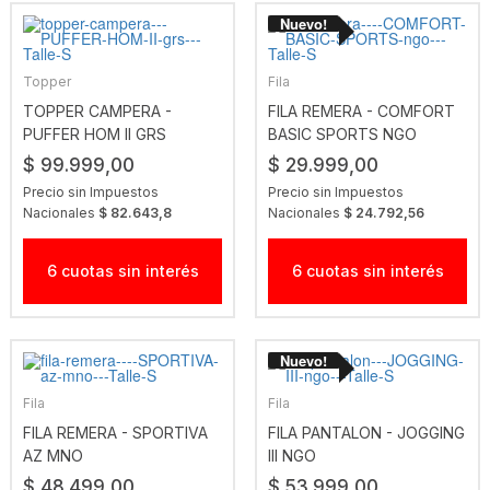
Topper
Fila
TOPPER CAMPERA -
FILA REMERA - COMFORT
PUFFER HOM II GRS
BASIC SPORTS NGO
$ 99.999,00
$ 29.999,00
Precio sin Impuestos
Precio sin Impuestos
Nacionales
$ 82.643,8
Nacionales
$ 24.792,56
6 cuotas sin interés
6 cuotas sin interés
Fila
Fila
FILA REMERA - SPORTIVA
FILA PANTALON - JOGGING
AZ MNO
III NGO
$ 48.499,00
$ 53.999,00