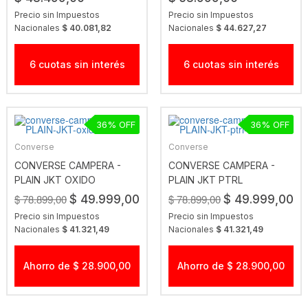
Precio sin Impuestos
Precio sin Impuestos
Nacionales
$ 40.081,82
Nacionales
$ 44.627,27
6 cuotas sin interés
6 cuotas sin interés
36
36
Converse
Converse
CONVERSE CAMPERA -
CONVERSE CAMPERA -
PLAIN JKT OXIDO
PLAIN JKT PTRL
$ 78.899,00
$ 78.899,00
$ 49.999,00
$ 49.999,00
Precio sin Impuestos
Precio sin Impuestos
Nacionales
$ 41.321,49
Nacionales
$ 41.321,49
Ahorro de $ 28.900,00
Ahorro de $ 28.900,00