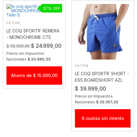
37
Le Coq
LE COQ SPORTIF REMERA
- MONOCHROME CTE
$ 39.999,00
$ 24.999,00
Precio sin Impuestos
Nacionales
$ 20.660,33
Le Coq
LE COQ SPORTIF SHORT -
Ahorro de $ 15.000,00
ESS BOARDSHORT AZL
FRANCIA
$ 39.999,00
Precio sin Impuestos
Nacionales
$ 33.057,02
6 cuotas sin interés