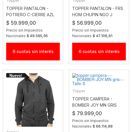
Topper
Topper
TOPPER PANTALON -
TOPPER PANTALON - FRS
POTRERO C-CIERRE AZL
HOM CHUPIN NGO J
$ 59.999,00
$ 56.999,00
Precio sin Impuestos
Precio sin Impuestos
Nacionales
$ 49.585,95
Nacionales
$ 47.106,61
6 cuotas sin interés
6 cuotas sin interés
Topper
TOPPER CAMPERA -
BOMBER JOY MN GRIS
$ 79.999,00
Precio sin Impuestos
Nacionales
$ 66.114,88