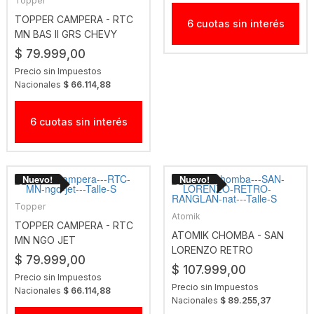
Topper
TOPPER CAMPERA - RTC
6 cuotas sin interés
MN BAS II GRS CHEVY
$ 79.999,00
Precio sin Impuestos
Nacionales
$ 66.114,88
6 cuotas sin interés
Topper
Atomik
TOPPER CAMPERA - RTC
ATOMIK CHOMBA - SAN
MN NGO JET
LORENZO RETRO
$ 79.999,00
RANGLAN NAT
$ 107.999,00
Precio sin Impuestos
Precio sin Impuestos
Nacionales
$ 66.114,88
Nacionales
$ 89.255,37