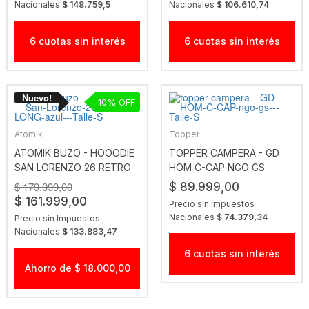
Nacionales
$ 148.759,5
Nacionales
$ 106.610,74
6 cuotas sin interés
6 cuotas sin interés
10
Atomik
Topper
ATOMIK BUZO - HOOODIE
TOPPER CAMPERA - GD
SAN LORENZO 26 RETRO
HOM C-CAP NGO GS
LONG AZUL
$ 179.999,00
$ 89.999,00
$ 161.999,00
Precio sin Impuestos
Nacionales
$ 74.379,34
Precio sin Impuestos
Nacionales
$ 133.883,47
6 cuotas sin interés
Ahorro de $ 18.000,00