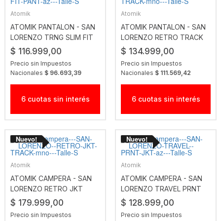
Atomik
Atomik
ATOMIK PANTALON - SAN
ATOMIK PANTALON - SAN
LORENZO TRNG SLIM FIT
LORENZO RETRO TRACK
PANT AZ
MNO
$ 116.999,00
$ 134.999,00
Precio sin Impuestos
Precio sin Impuestos
Nacionales
$ 96.693,39
Nacionales
$ 111.569,42
6 cuotas sin interés
6 cuotas sin interés
Atomik
Atomik
ATOMIK CAMPERA - SAN
ATOMIK CAMPERA - SAN
LORENZO RETRO JKT
LORENZO TRAVEL PRNT
TRACK MNO
JKT AZ
$ 179.999,00
$ 128.999,00
Precio sin Impuestos
Precio sin Impuestos