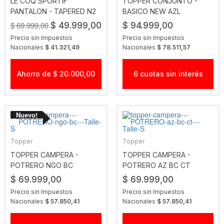
LE COQ SPORTIF
TOPPER CONJUNTO -
PANTALON - TAPERED N2
BASICO NEW AZL
DRES AZL
$ 69.999,00
$ 49.999,00
$ 94.999,00
Precio sin Impuestos
Precio sin Impuestos
Nacionales
$ 41.321,49
Nacionales
$ 78.511,57
Ahorro de $ 20.000,00
6 cuotas sin interés
Topper
Topper
TOPPER CAMPERA -
TOPPER CAMPERA -
POTRERO NGO BC
POTRERO AZ BC CT
$ 69.999,00
$ 69.999,00
Precio sin Impuestos
Precio sin Impuestos
Nacionales
$ 57.850,41
Nacionales
$ 57.850,41