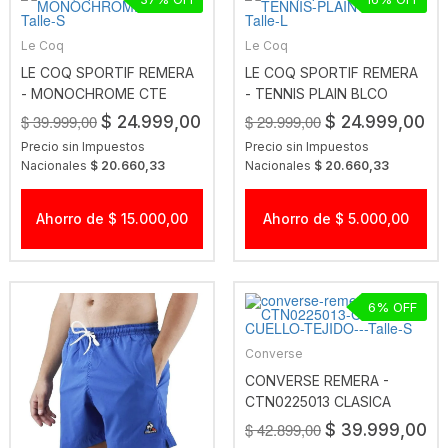
Le Coq
Le Coq
LE COQ SPORTIF REMERA
LE COQ SPORTIF REMERA
- MONOCHROME CTE
- TENNIS PLAIN BLCO
$ 39.999,00
$ 29.999,00
$ 24.999,00
$ 24.999,00
Precio sin Impuestos
Precio sin Impuestos
Nacionales
$ 20.660,33
Nacionales
$ 20.660,33
Ahorro de $ 15.000,00
Ahorro de $ 5.000,00
6
Converse
CONVERSE REMERA -
CTN0225013 CLASICA
CUELLO TEJIDO
$ 42.899,00
$ 39.999,00