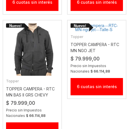
6 cuotas sin interés
6 cuotas sin interés
Topper
TOPPER CAMPERA - RTC
MN NGO JET
$ 79.999,00
Precio sin Impuestos
Nacionales
$ 66.114,88
Topper
6 cuotas sin interés
TOPPER CAMPERA - RTC
MN BAS II GRS CHEVY
$ 79.999,00
Precio sin Impuestos
Nacionales
$ 66.114,88