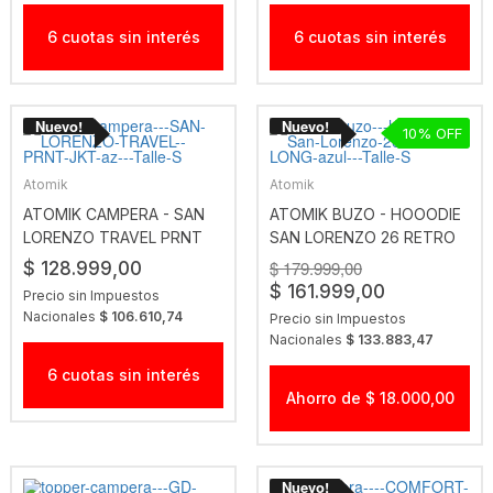
6 cuotas sin interés
6 cuotas sin interés
10
Atomik
Atomik
ATOMIK CAMPERA - SAN
ATOMIK BUZO - HOOODIE
LORENZO TRAVEL PRNT
SAN LORENZO 26 RETRO
JKT AZ
LONG AZUL
$ 179.999,00
$ 128.999,00
$ 161.999,00
Precio sin Impuestos
Nacionales
$ 106.610,74
Precio sin Impuestos
Nacionales
$ 133.883,47
6 cuotas sin interés
Ahorro de $ 18.000,00