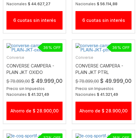
Nacionales
$ 44.627,27
Nacionales
$ 56.114,88
6 cuotas sin interés
6 cuotas sin interés
36
36
Converse
Converse
CONVERSE CAMPERA -
CONVERSE CAMPERA -
PLAIN JKT OXIDO
PLAIN JKT PTRL
$ 78.899,00
$ 78.899,00
$ 49.999,00
$ 49.999,00
Precio sin Impuestos
Precio sin Impuestos
Nacionales
$ 41.321,49
Nacionales
$ 41.321,49
Ahorro de $ 28.900,00
Ahorro de $ 28.900,00
37
16