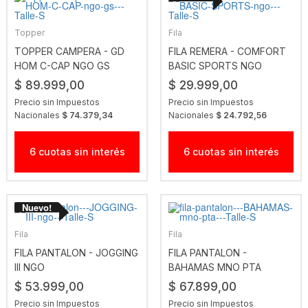
Topper
Fila
TOPPER CAMPERA - GD
FILA REMERA - COMFORT
HOM C-CAP NGO GS
BASIC SPORTS NGO
$ 89.999,00
$ 29.999,00
Precio sin Impuestos
Precio sin Impuestos
Nacionales
$ 74.379,34
Nacionales
$ 24.792,56
6 cuotas sin interés
6 cuotas sin interés
Fila
Fila
FILA PANTALON - JOGGING
FILA PANTALON -
III NGO
BAHAMAS MNO PTA
$ 53.999,00
$ 67.899,00
Precio sin Impuestos
Precio sin Impuestos