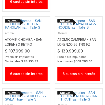
6 cuotas sin interés
Atomik
Atomik
ATOMIK CHOMBA - SAN
ATOMIK CAMPERA - SAN
LORENZO RETRO
LORENZO 26 TRG FZ
RANGLAN NAT
HOODIE AZ
$ 107.999,00
$ 130.999,00
Precio sin Impuestos
Precio sin Impuestos
Nacionales
$ 89.255,37
Nacionales
$ 108.263,64
6 cuotas sin interés
6 cuotas sin interés