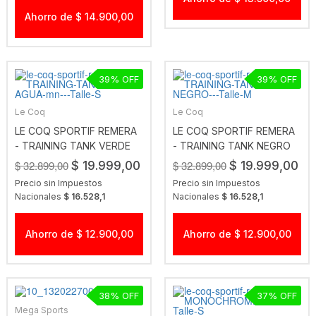
Ahorro de $ 14.900,00
39
39
Le Coq
Le Coq
LE COQ SPORTIF REMERA
LE COQ SPORTIF REMERA
- TRAINING TANK VERDE
- TRAINING TANK NEGRO
AGUA MN
$ 32.899,00
$ 32.899,00
$ 19.999,00
$ 19.999,00
Precio sin Impuestos
Precio sin Impuestos
Nacionales
$ 16.528,1
Nacionales
$ 16.528,1
Ahorro de $ 12.900,00
Ahorro de $ 12.900,00
38
37
Mega Sports