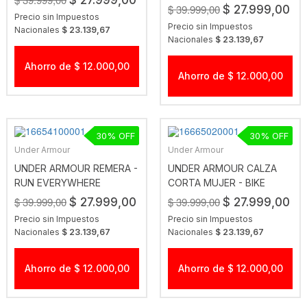
$ 27.999,00
BLUE MARINE
$ 39.999,00
$ 27.999,00
Precio sin Impuestos
Precio sin Impuestos
Nacionales
$ 23.139,67
Nacionales
$ 23.139,67
Ahorro de $ 12.000,00
Ahorro de $ 12.000,00
30
30
Under Armour
Under Armour
UNDER ARMOUR REMERA -
UNDER ARMOUR CALZA
RUN EVERYWHERE
CORTA MUJER - BIKE
WHREATH SS BCO
SHORT GRIS
$ 39.999,00
$ 39.999,00
$ 27.999,00
$ 27.999,00
Precio sin Impuestos
Precio sin Impuestos
Nacionales
$ 23.139,67
Nacionales
$ 23.139,67
Ahorro de $ 12.000,00
Ahorro de $ 12.000,00