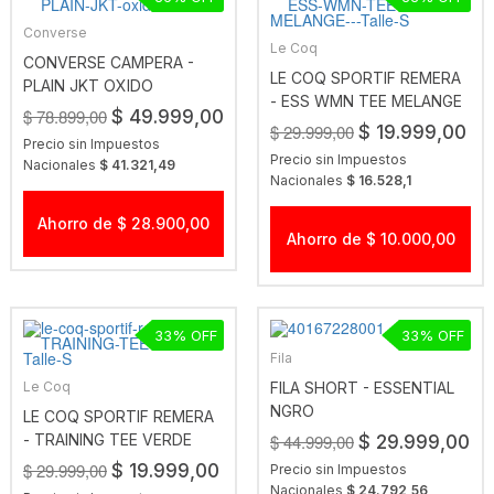
Converse
Le Coq
CONVERSE CAMPERA -
LE COQ SPORTIF REMERA
PLAIN JKT OXIDO
- ESS WMN TEE MELANGE
$ 78.899,00
$ 49.999,00
$ 29.999,00
$ 19.999,00
Precio sin Impuestos
Precio sin Impuestos
Nacionales
$ 41.321,49
Nacionales
$ 16.528,1
Ahorro de $ 28.900,00
Ahorro de $ 10.000,00
33
33
Fila
Le Coq
FILA SHORT - ESSENTIAL
NGRO
LE COQ SPORTIF REMERA
- TRAINING TEE VERDE
$ 44.999,00
$ 29.999,00
$ 29.999,00
$ 19.999,00
Precio sin Impuestos
Nacionales
$ 24.792,56