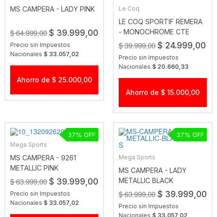
MS CAMPERA - LADY PINK
Le Coq
LE COQ SPORTIF REMERA
$ 64.999,00
- MONOCHROME CTE
$ 39.999,00
$ 39.999,00
$ 24.999,00
Precio sin Impuestos
Nacionales
$ 33.057,02
Precio sin Impuestos
Nacionales
$ 20.660,33
Ahorro de $ 25.000,00
Ahorro de $ 15.000,00
37
37
Mega Sports
MS CAMPERA - 9261
Mega Sports
METALLIC PINK
MS CAMPERA - LADY
$ 63.999,00
METALLIC BLACK
$ 39.999,00
$ 63.999,00
$ 39.999,00
Precio sin Impuestos
Nacionales
$ 33.057,02
Precio sin Impuestos
Nacionales
$ 33.057,02