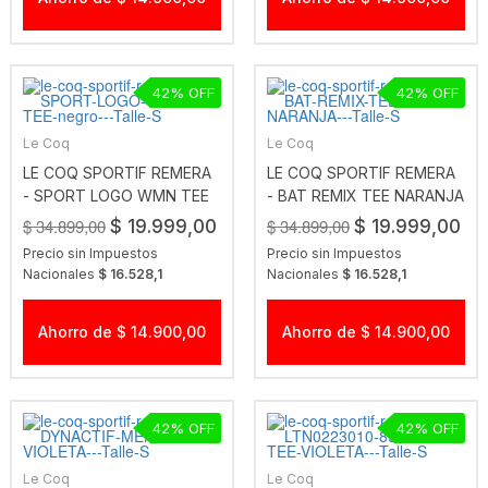
42
42
Le Coq
Le Coq
LE COQ SPORTIF REMERA
LE COQ SPORTIF REMERA
- SPORT LOGO WMN TEE
- BAT REMIX TEE NARANJA
NEGRO
$ 34.899,00
$ 34.899,00
$ 19.999,00
$ 19.999,00
Precio sin Impuestos
Precio sin Impuestos
Nacionales
$ 16.528,1
Nacionales
$ 16.528,1
Ahorro de $ 14.900,00
Ahorro de $ 14.900,00
42
42
Le Coq
Le Coq