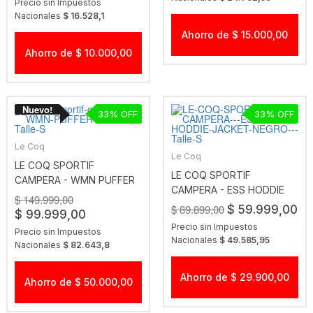
Precio sin Impuestos
Nacionales
$ 16.528,1
Ahorro de $ 15.000,00
Ahorro de $ 10.000,00
33
33
Le Coq
Le Coq
LE COQ SPORTIF
LE COQ SPORTIF
CAMPERA - WMN PUFFER
CAMPERA - ESS HODDIE
JKT BLK
$ 149.999,00
JACKET NEGRO
$ 89.899,00
$ 59.999,00
$ 99.999,00
Precio sin Impuestos
Precio sin Impuestos
Nacionales
$ 49.585,95
Nacionales
$ 82.643,8
Ahorro de $ 29.900,00
Ahorro de $ 50.000,00