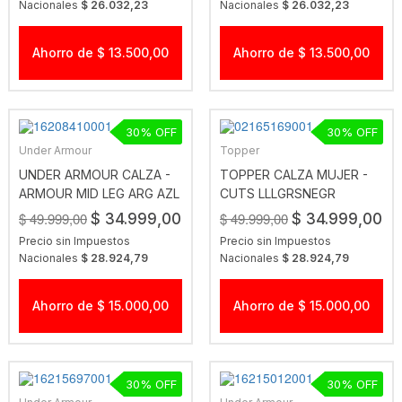
Nacionales
$ 26.032,23
Nacionales
$ 26.032,23
Ahorro de $ 13.500,00
Ahorro de $ 13.500,00
30
30
Under Armour
Topper
UNDER ARMOUR CALZA -
TOPPER CALZA MUJER -
ARMOUR MID LEG ARG AZL
CUTS LLLGRSNEGR
$ 49.999,00
$ 49.999,00
$ 34.999,00
$ 34.999,00
Precio sin Impuestos
Precio sin Impuestos
Nacionales
$ 28.924,79
Nacionales
$ 28.924,79
Ahorro de $ 15.000,00
Ahorro de $ 15.000,00
30
30