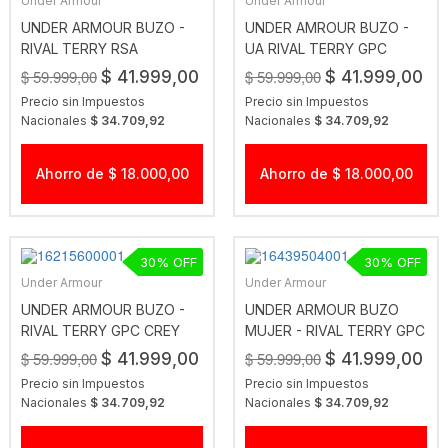
Under Armour
Under Armour
UNDER ARMOUR BUZO -
UNDER AMROUR BUZO -
RIVAL TERRY RSA
UA RIVAL TERRY GPC
CREW GRIS
$ 59.999,00
$ 59.999,00
$ 41.999,00
$ 41.999,00
Precio sin Impuestos
Precio sin Impuestos
Nacionales
$ 34.709,92
Nacionales
$ 34.709,92
Ahorro de $ 18.000,00
Ahorro de $ 18.000,00
30
30
Under Armour
Under Armour
UNDER ARMOUR BUZO -
UNDER ARMOUR BUZO
RIVAL TERRY GPC CREY
MUJER - RIVAL TERRY GPC
RJO
HDY BEIGE
$ 59.999,00
$ 59.999,00
$ 41.999,00
$ 41.999,00
Precio sin Impuestos
Precio sin Impuestos
Nacionales
$ 34.709,92
Nacionales
$ 34.709,92