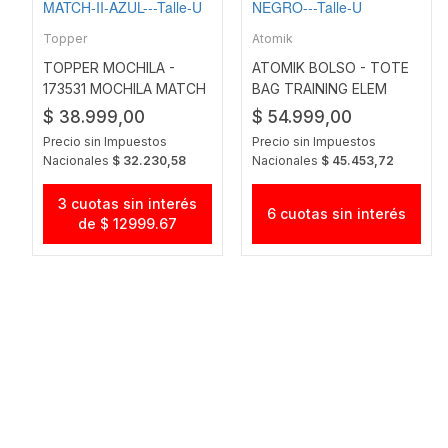
Topper
Atomik
TOPPER MOCHILA -
ATOMIK BOLSO - TOTE
173531 MOCHILA MATCH
BAG TRAINING ELEM
II AZUL
NEGRO
$ 38.999,00
$ 54.999,00
Precio sin Impuestos
Precio sin Impuestos
Nacionales
$ 32.230,58
Nacionales
$ 45.453,72
3 cuotas sin interés
6 cuotas sin interés
de $ 12999.67