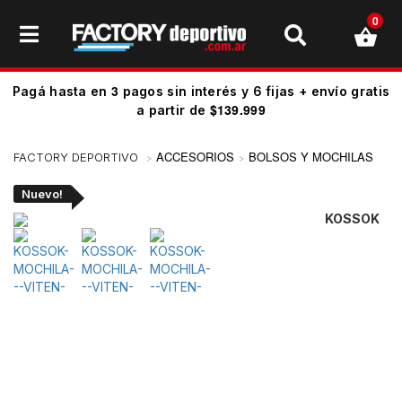
0
3
Pagá hasta en
pagos sin interés y 6 fijas + envío gratis
$139.999
a partir de
ACCESORIOS
BOLSOS Y MOCHILAS
Nuevo!
KOSSOK