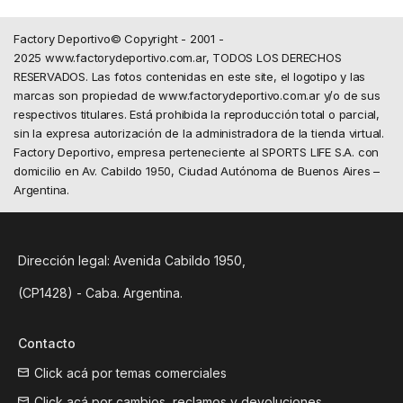
Factory Deportivo© Copyright - 2001 -
2025 www.factorydeportivo.com.ar, TODOS LOS DERECHOS
RESERVADOS. Las fotos contenidas en este site, el logotipo y las
marcas son propiedad de www.factorydeportivo.com.ar y/o de sus
respectivos titulares. Está prohibida la reproducción total o parcial,
sin la expresa autorización de la administradora de la tienda virtual.
Factory Deportivo, empresa perteneciente al SPORTS LIFE S.A. con
domicilio en Av. Cabildo 1950, Ciudad Autónoma de Buenos Aires –
Argentina.
Dirección legal: Avenida Cabildo 1950,
(CP1428) - Caba. Argentina.
Contacto
Click acá por temas comerciales
Click acá por cambios, reclamos y devoluciones