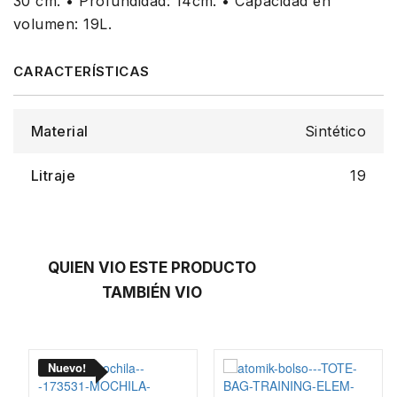
30 cm. • Profundidad: 14cm. • Capacidad en
volumen: 19L.
Material
Sintético
Litraje
19
QUIEN VIO ESTE PRODUCTO
TAMBIÉN VIO