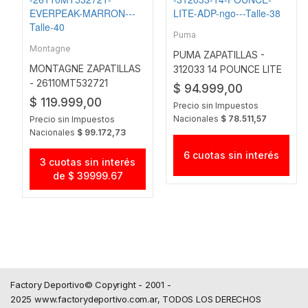
Puma
Montagne
PUMA ZAPATILLAS -
MONTAGNE ZAPATILLAS
312033 14 POUNCE LITE
- 26110MT532721
ADP NGO
$ 94.999,00
EVERPEAK MARRON
$ 119.999,00
Precio sin Impuestos
Nacionales
$ 78.511,57
Precio sin Impuestos
Nacionales
$ 99.172,73
6 cuotas sin interés
3 cuotas sin interés
de $ 39999.67
Factory Deportivo© Copyright - 2001 -
2025 www.factorydeportivo.com.ar, TODOS LOS DERECHOS