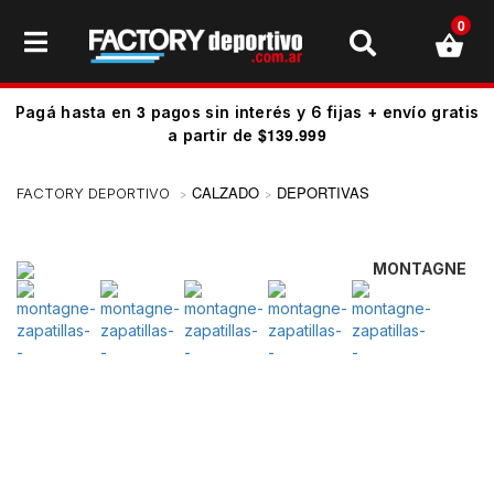
0
3
Pagá hasta en
pagos sin interés y 6 fijas + envío gratis
$139.999
a partir de
CALZADO
DEPORTIVAS
MONTAGNE