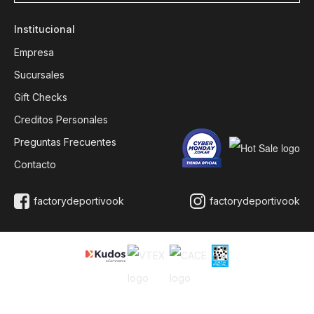
Institucional
Empresa
Sucursales
Gift Checks
Creditos Personales
Preguntas Frecuentes
Contacto
factorydeportivook
factorydeportivook