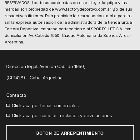
RESERVADOS. Las fotos contenidas en este site, el logotipo y las
marcas son propiedad de www.factorydeportivo.com.ar y/o de sus
respectivos titulares. Está prohibida la reproducción total o parcial,
sin la expresa autorización de la administradora de la tienda virtual.
Factory Deportivo, empresa perteneciente al SPORTS LIFE S.A. con
domicilio en Av. Cabildo 1950, Ciudad Autónoma de Buenos Aires –
Argentina.
Dirección legal: Avenida Cabildo 1950,
(CP1428) - Caba. Argentina.
Contacto
Click acá por temas comerciales
Click acá por cambios, reclamos y devoluciones
BOTÓN DE ARREPENTIMIENTO