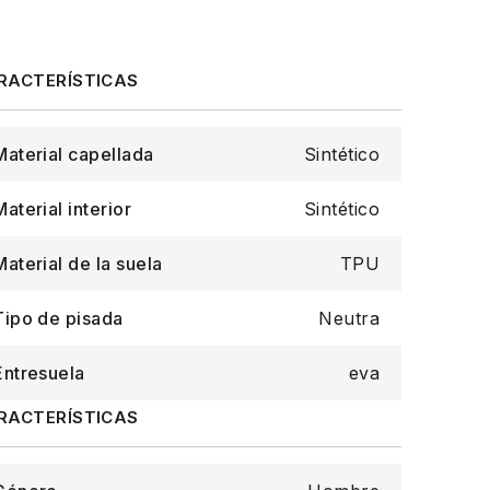
Material capellada
Sintético
Material interior
Sintético
Material de la suela
TPU
Tipo de pisada
Neutra
Entresuela
eva