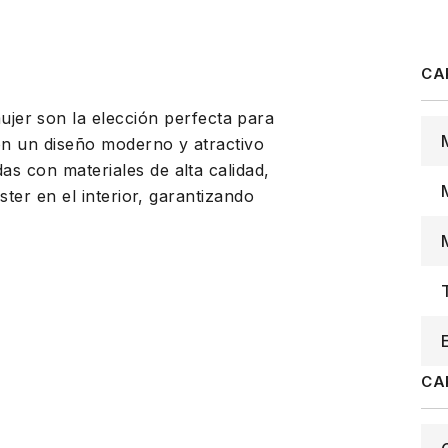
er son la elección perfecta para
on un diseño moderno y atractivo
as con materiales de alta calidad,
éster en el interior, garantizando