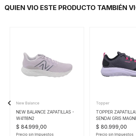
QUIEN VIO ESTE PRODUCTO TAMBIÉN V
New Balance
Topper
NEW BALANCE ZAPATILLAS -
TOPPER ZAPATILLA
W4118N2
SENDAI GRIS MAGN
NEGRO-ROSA
$ 84.999,00
$ 80.999,00
Precio sin Impuestos
Precio sin Impuestos