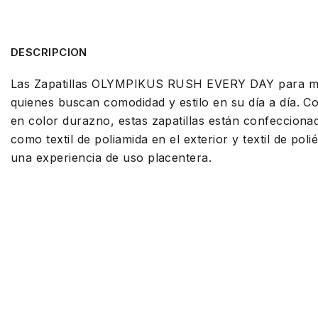
DESCRIPCION
Las Zapatillas OLYMPIKUS RUSH EVERY DAY para muj
quienes buscan comodidad y estilo en su día a día. C
en color durazno, estas zapatillas están confeccionad
como textil de poliamida en el exterior y textil de poli
una experiencia de uso placentera.