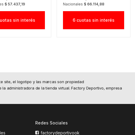
les
$ 57.437,19
Nacionales
$ 66.114,88
uotas sin interés
6 cuotas sin interés
site, el logotipo y las marcas son propiedad
e la administradora de la tienda virtual. Factory Deportivo, empresa
Redes Sociales
les
factorydeportivook