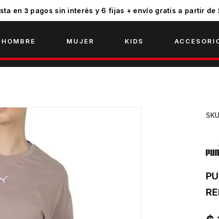
3
sta en
pagos sin interés y 6 fijas + envío gratis a partir de
HOMBRE
MUJER
KIDS
ACCESORI
SK
PU
RE