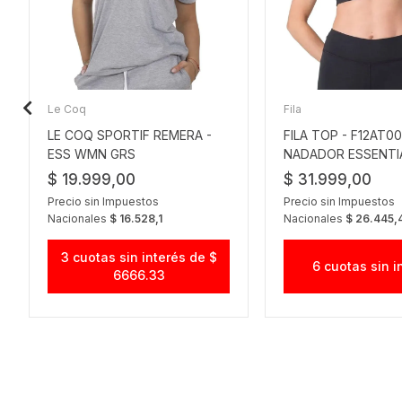
Le Coq
Fila
LE COQ SPORTIF REMERA -
FILA TOP - F12AT00
ESS WMN GRS
NADADOR ESSENTI
$ 19.999,00
$ 31.999,00
Precio sin Impuestos
Precio sin Impuestos
Nacionales
$ 16.528,1
Nacionales
$ 26.445,
3 cuotas sin interés de $
6 cuotas sin i
6666.33