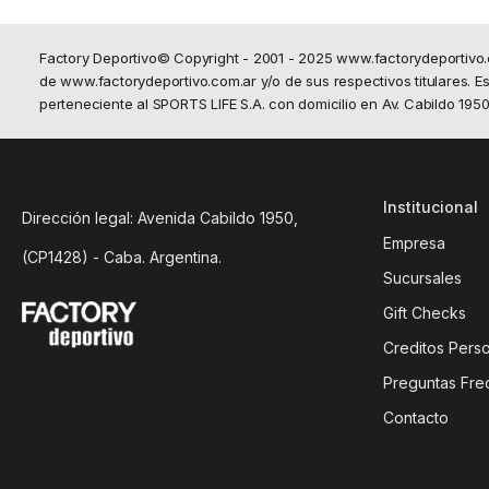
Factory Deportivo© Copyright - 2001 - 2025 www.factorydeportivo
de www.factorydeportivo.com.ar y/o de sus respectivos titulares. Est
perteneciente al SPORTS LIFE S.A. con domicilio en Av. Cabildo 19
Institucional
Dirección legal: Avenida Cabildo 1950,
Empresa
(CP1428) - Caba. Argentina.
Sucursales
Gift Checks
Creditos Pers
Preguntas Fre
Contacto