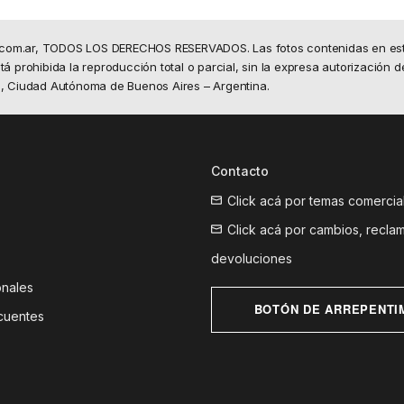
.com.ar, TODOS LOS DERECHOS RESERVADOS. Las fotos contenidas en este 
á prohibida la reproducción total o parcial, sin la expresa autorización d
50, Ciudad Autónoma de Buenos Aires – Argentina.
Contacto
Click acá por temas comercia
Click acá por cambios, recla
devoluciones
onales
BOTÓN DE ARREPENTI
cuentes