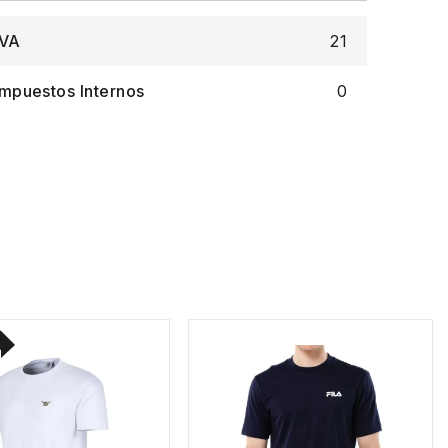
IVA
21
Impuestos Internos
0