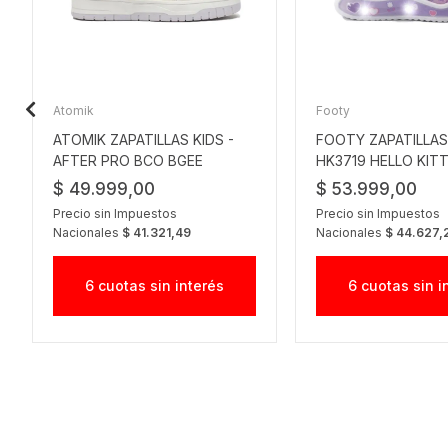
Atomik
Footy
ATOMIK ZAPATILLAS KIDS -
FOOTY ZAPATILLAS 
AFTER PRO BCO BGEE
HK3719 HELLO KIT
$ 49.999,00
$ 53.999,00
Precio sin Impuestos
Precio sin Impuestos
Nacionales
$ 41.321,49
Nacionales
$ 44.627,
6 cuotas sin interés
6 cuotas sin i