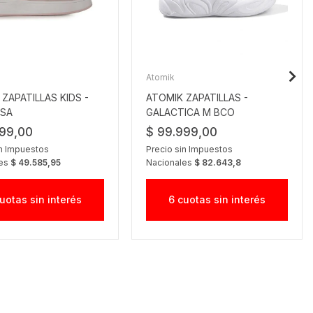
Atomik
ZAPATILLAS KIDS -
ATOMIK ZAPATILLAS -
SA
GALACTICA M BCO
999,00
$ 99.999,00
in Impuestos
Precio sin Impuestos
les
$ 49.585,95
Nacionales
$ 82.643,8
uotas sin interés
6 cuotas sin interés