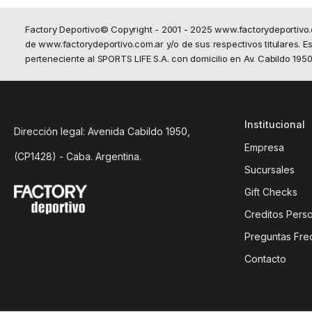
Factory Deportivo© Copyright - 2001 - 2025 www.factorydeportivo
de www.factorydeportivo.com.ar y/o de sus respectivos titulares. Est
perteneciente al SPORTS LIFE S.A. con domicilio en Av. Cabildo 19
Institucional
Dirección legal: Avenida Cabildo 1950,
Empresa
(CP1428) - Caba. Argentina.
Sucursales
Gift Checks
Creditos Pers
Preguntas Fre
Contacto