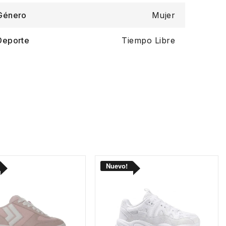
Género
Mujer
Deporte
Tiempo Libre