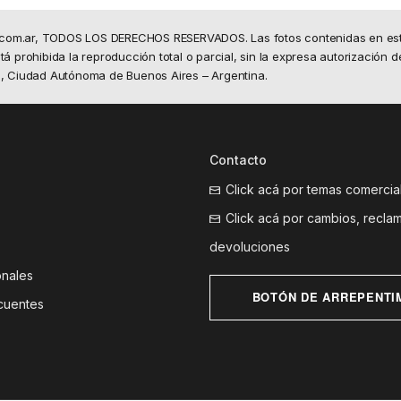
.com.ar, TODOS LOS DERECHOS RESERVADOS. Las fotos contenidas en este 
á prohibida la reproducción total o parcial, sin la expresa autorización d
50, Ciudad Autónoma de Buenos Aires – Argentina.
Contacto
Click acá por temas comercia
Click acá por cambios, recla
devoluciones
onales
BOTÓN DE ARREPENTI
cuentes