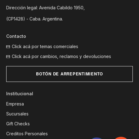
Dirección legal: Avenida Cabildo 1950,
(CP1428) - Caba. Argentina.
Contacto
Click acá por temas comerciales
Click acá por cambios, reclamos y devoluciones
BOTÓN DE ARREPENTIMIENTO
Institucional
Empresa
Sucursales
Gift Checks
Creditos Personales