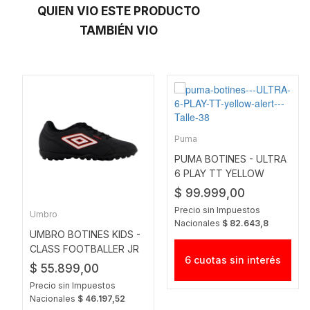
QUIEN VIO ESTE PRODUCTO
TAMBIÉN VIO
Puma
PUMA BOTINES - ULTRA
6 PLAY TT YELLOW
ALERT
$ 99.999,00
Precio sin Impuestos
Umbro
Nacionales
$ 82.643,8
UMBRO BOTINES KIDS -
CLASS FOOTBALLER JR
6 cuotas sin interés
$ 55.899,00
Precio sin Impuestos
Nacionales
$ 46.197,52