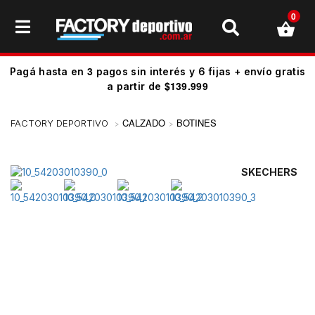
0
3
Pagá hasta en
pagos sin interés y 6 fijas + envío gratis
$139.999
a partir de
CALZADO
BOTINES
SKECHERS