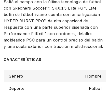
Saltá al campo con la última tecnología de fútbol
con Skechers Soccer™: SKX_1.5 Elite FG™. Este
botín de fútbol liviano cuenta con amortiguación
HYPER BURST PRO™ de alta capacidad de
respuesta con una parte superior diseñada con
Performance FitKnit™ con cordones, detalles
moldeados PSC para un control preciso del balón
y una suela exterior con tracción multidireccional.
Género
Hombre
Deporte
Fútbol