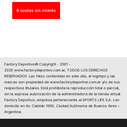
6 cuotas sin interés
Factory Deportivo© Copyright - 2001 -
2025 www.factorydeportivo.com.ar, TODOS LOS DERECHOS
RESERVADOS. Las fotos contenidas en este site, el logotipo y las
marcas son propiedad de www.factorydeportivo.com.ar y/o de sus
respectivos titulares. Está prohibida la reproducción total o parcial,
sin la expresa autorización de la administradora de la tienda virtual.
Factory Deportivo, empresa perteneciente al SPORTS LIFE S.A. con
domicilio en Av. Cabildo 1950, Ciudad Autónoma de Buenos Aires –
Argentina.