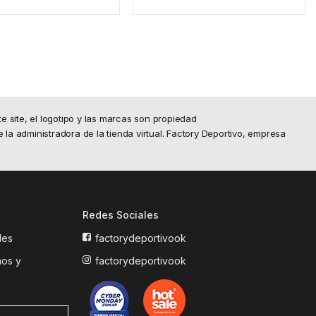
site, el logotipo y las marcas son propiedad
e la administradora de la tienda virtual. Factory Deportivo, empresa
Redes Sociales
les
factorydeportivook
mos y
factorydeportivook