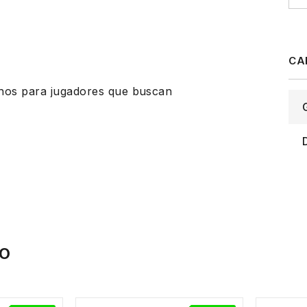
chos para jugadores que buscan
IO