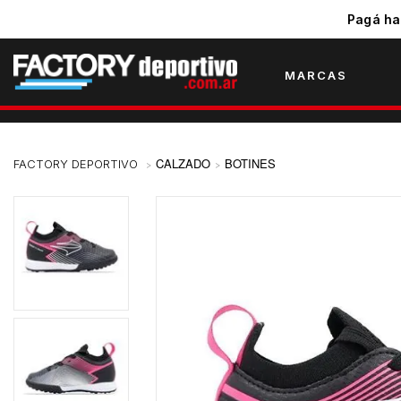
Pagá ha
MARCAS
CALZADO
BOTINES