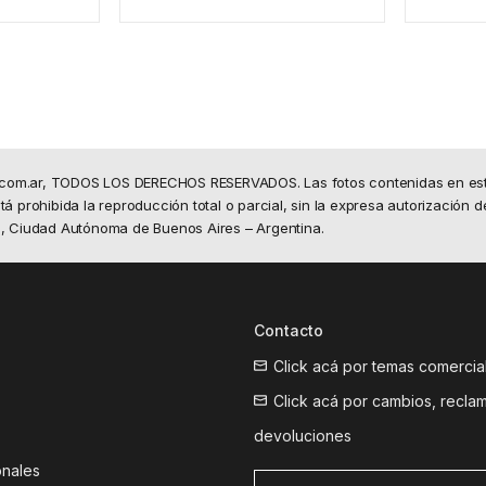
.com.ar, TODOS LOS DERECHOS RESERVADOS. Las fotos contenidas en este 
á prohibida la reproducción total o parcial, sin la expresa autorización d
50, Ciudad Autónoma de Buenos Aires – Argentina.
Contacto
Click acá por temas comercia
Click acá por cambios, recla
devoluciones
onales