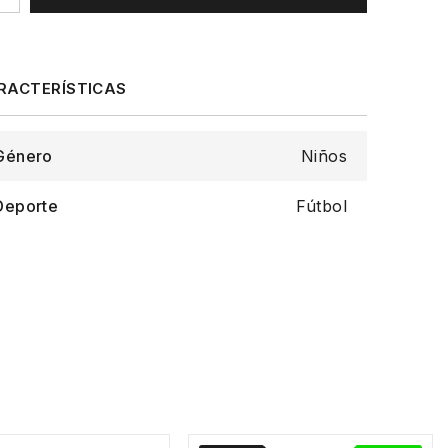
Género
Niños
Deporte
Fútbol