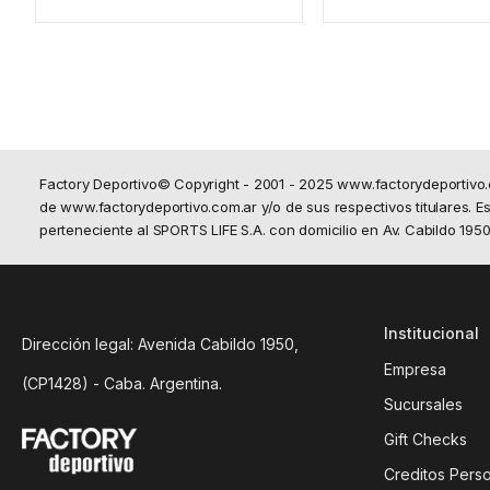
Factory Deportivo© Copyright - 2001 - 2025 www.factorydeportivo
de www.factorydeportivo.com.ar y/o de sus respectivos titulares. Est
perteneciente al SPORTS LIFE S.A. con domicilio en Av. Cabildo 19
Institucional
Dirección legal: Avenida Cabildo 1950,
Empresa
(CP1428) - Caba. Argentina.
Sucursales
Gift Checks
Creditos Pers