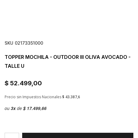
SKU
02173351000
TOPPER MOCHILA - OUTDOOR III OLIVA AVOCADO -
TALLE U
$ 52.499,00
Precio sin Impuestos Nacionales
$ 43.387,6
ou
3
x
de
$ 17.499,66