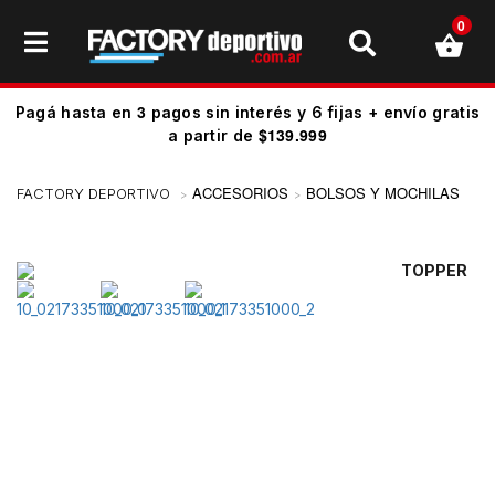
0
3
Pagá hasta en
pagos sin interés y 6 fijas + envío gratis
$139.999
a partir de
ACCESORIOS
BOLSOS Y MOCHILAS
TOPPER