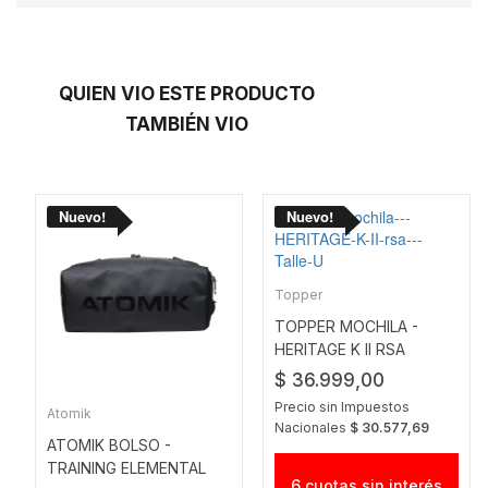
QUIEN VIO ESTE PRODUCTO
TAMBIÉN VIO
Topper
TOPPER MOCHILA -
HERITAGE K II RSA
$ 36.999,00
Precio sin Impuestos
Atomik
Nacionales
$ 30.577,69
ATOMIK BOLSO -
TRAINING ELEMENTAL
6 cuotas sin interés